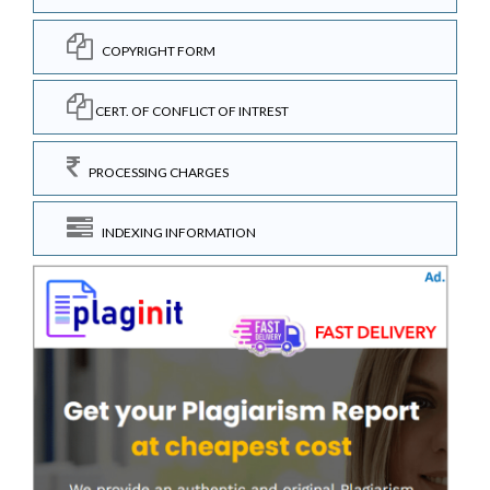
COPYRIGHT FORM
CERT. OF CONFLICT OF INTREST
PROCESSING CHARGES
INDEXING INFORMATION