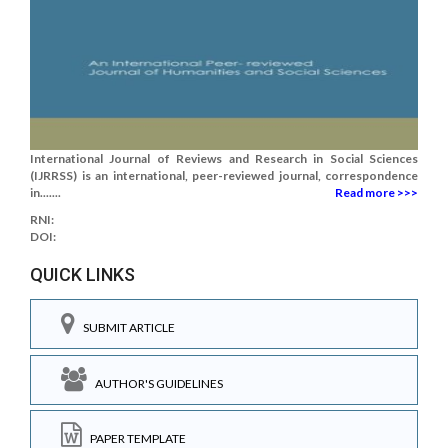
International Journal of Reviews and Research in Social Sciences
(IJRRSS) is an international, peer-reviewed journal, correspondence
in.......
Read more >>>
RNI:
DOI:
QUICK LINKS
SUBMIT ARTICLE
AUTHOR'S GUIDELINES
PAPER TEMPLATE