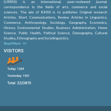
(IJRRSS) is an international, peer-reviewed journal,
correspondence in the fields of arts, commerce and social
sciences. The aim of RJHSS is to publishes Original research
Articles, Short Communications, Review Articles in Linguistics,
Commerce, Anthropology, Sociology, Geography, Economics,
History, Environmental Studies, Business Administration, Home
Science, Public Health, Political Science, Demography, Cultural
Studies, Ethnography and Sociolinguistics.
Read More
VISITORS
Today:
1209
Yesterday:
1501
Total:
2223870