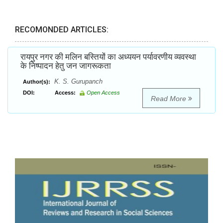
RECOMONDED ARTICLES:
रायपुर नगर की मलिन बस्तियों का अध्ययन पर्यावरणीय व्यवस्था
के निष्पादन हेतु जन जागरूकता
K. S. Gurupanch
Author(s):
DOI:
Access:
Open Access
Read More