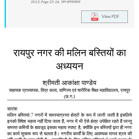
2013; Page 25-26. जन जागरूकता
View PDF