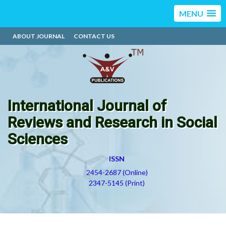
MENU
ABOUT JOURNAL
CONTACT US
International Journal of
Reviews and Research in Social
Sciences
ISSN
2454-2687 (Online)
2347-5145 (Print)