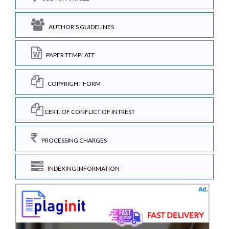
AUTHOR'S GUIDELINES
PAPER TEMPLATE
COPYRIGHT FORM
CERT. OF CONFLICT OF INTREST
PROCESSING CHARGES
INDEXING INFORMATION