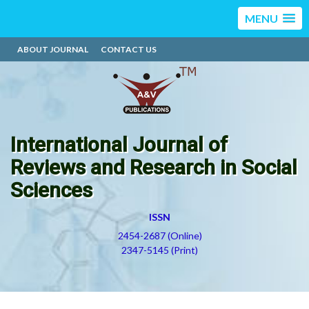
MENU
ABOUT JOURNAL
CONTACT US
International Journal of
Reviews and Research in Social
Sciences
ISSN
2454-2687 (Online)
2347-5145 (Print)