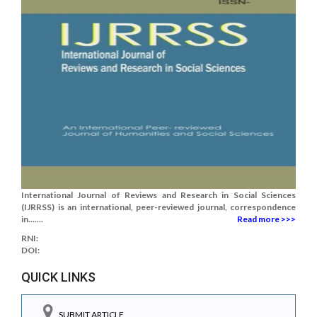
International Journal of Reviews and Research in Social Sciences
(IJRRSS) is an international, peer-reviewed journal, correspondence
in.......
Read more >>>
RNI:
DOI:
QUICK LINKS
SUBMIT ARTICLE