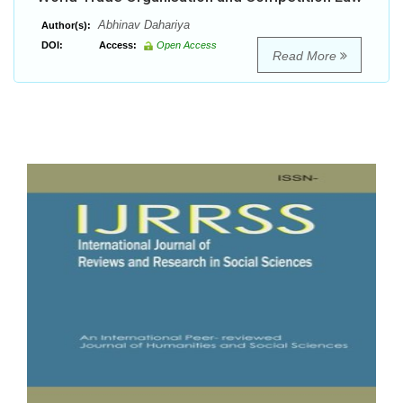
Abhinav Dahariya
Author(s):
DOI:
Access:
Open Access
Read More