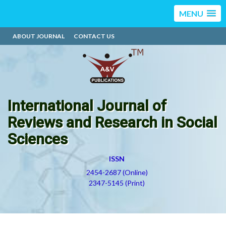
MENU
ABOUT JOURNAL
CONTACT US
International Journal of
Reviews and Research in Social
Sciences
ISSN
2454-2687 (Online)
2347-5145 (Print)