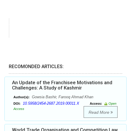
RECOMONDED ARTICLES:
An Update of the Franchisee Motivations and
Challenges: A Study of Kashmir
Gowsia Bashir, Farooq Ahmad Khan
Author(s):
10.5958/2454-2687.2019.00011.X
DOI:
Access:
Open
Access
Read More
World Trade Organisation and Competition Law