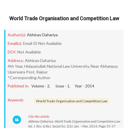
World Trade Organisation and Competition Law
Author(s):
Abhinav Dahariya
Email(s):
Email ID Not Available
DOI:
Not Available
Address:
Abhinav Dahariya
4th Year, Hidayatullah National Law University, Near Abhanpur,
Uperwara Post, Raipur
*Corresponding Author
Published In:
Volume -
2
, Issue -
1
, Year -
2014
Keywords:
World Trade Organisation and Competition Law
Cite this article:
Abhinav Dahariya. World Trade Organisation and Competition Law.
Int. J. Rev. & Res. Social Sci. 2(1): Jan. – Mar. 2014; Page 55-57