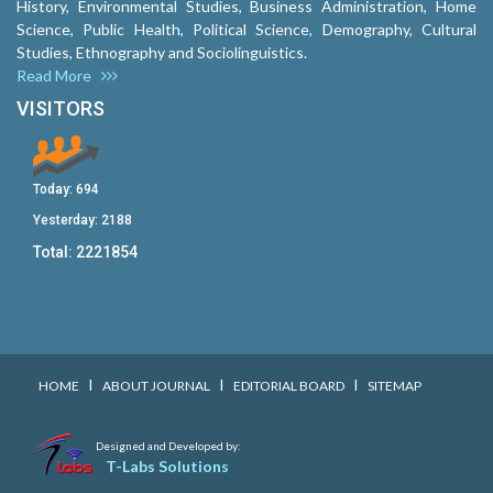
History, Environmental Studies, Business Administration, Home
Science, Public Health, Political Science, Demography, Cultural
Studies, Ethnography and Sociolinguistics.
Read More
VISITORS
Today:
694
Yesterday:
2188
Total:
2221854
I
I
I
HOME
ABOUT JOURNAL
EDITORIAL BOARD
SITEMAP
Designed and Developed by:
T-Labs Solutions