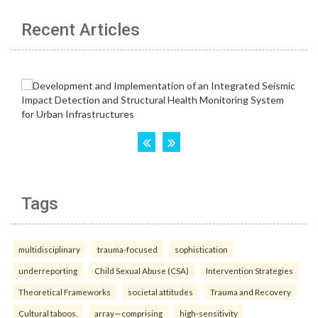
Recent Articles
Tags
multidisciplinary
trauma-focused
sophistication
underreporting
Child Sexual Abuse (CSA)
Intervention Strategies
Theoretical Frameworks
societal attitudes
Trauma and Recovery
Cultural taboos.
array—comprising
high-sensitivity