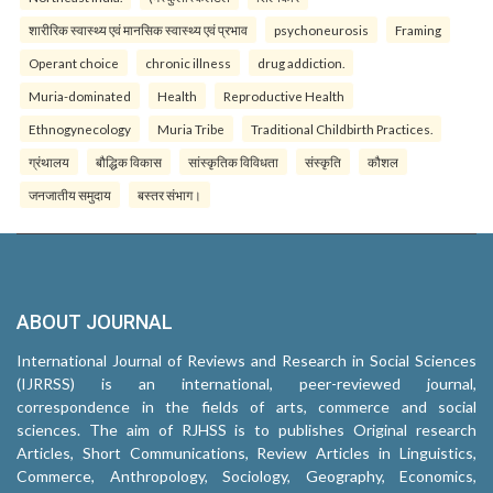
शारीरिक स्वास्थ्य एवं मानसिक स्वास्थ्य एवं प्रभाव
psychoneurosis
Framing
Operant choice
chronic illness
drug addiction.
Muria-dominated
Health
Reproductive Health
Ethnogynecology
Muria Tribe
Traditional Childbirth Practices.
ग्रंथालय
बौद्धिक विकास
सांस्कृतिक विविधता
संस्कृति
कौशल
जनजातीय समुदाय
बस्तर संभाग।
ABOUT JOURNAL
International Journal of Reviews and Research in Social Sciences
(IJRRSS) is an international, peer-reviewed journal,
correspondence in the fields of arts, commerce and social
sciences. The aim of RJHSS is to publishes Original research
Articles, Short Communications, Review Articles in Linguistics,
Commerce, Anthropology, Sociology, Geography, Economics,