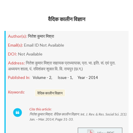
वैदिक कालीन विज्ञान
Author(s):
नितेश कुमार मिश्रा
Email(s):
Email ID Not Available
DOI:
Not Available
Address:
नितेश कुमार मिश्रा सहायक प्राध्यापाक, प्रा. भा. इति. सं. एवं पुरा.
अध्ययन शाला, पं. रविशंकर शुक्ल वि. वि. रायपुर (छ.ग.)
Published In:
Volume -
2
, Issue -
1
, Year -
2014
Keywords:
वैदिक कालीन विज्ञान
Cite this article:
नितेश कुमार मिश्रा. वैदिक कालीन विज्ञान. Int. J. Rev. & Res. Social Sci. 2(1):
Jan. – Mar. 2014; Page 31-33.