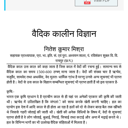
View PDF