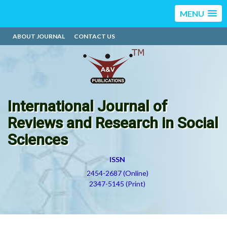
MENU
ABOUT JOURNAL
CONTACT US
International Journal of
Reviews and Research in Social
Sciences
ISSN
2454-2687 (Online)
2347-5145 (Print)