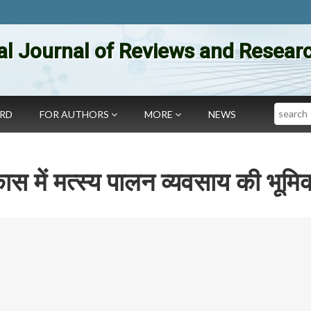
al Journal of Reviews and Researc
Search
ARD
FOR AUTHORS
MORE
NEWS
 में मत्स्य पालन व्यवसाय की भूमि