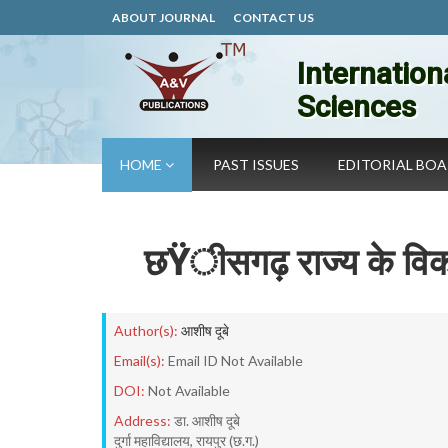
ABOUT JOURNAL
CONTACT US
Internation
Sciences
HOME
PAST ISSUES
EDITORIAL BO
छŸीसगढ़ राज्य के विकास
Author(s):
आशीष दूबे
Email(s):
Email ID Not Available
DOI:
Not Available
Address:
डा. आशीष दूबे
दुर्गा महाविद्यालय, रायपुर (छ.ग.)