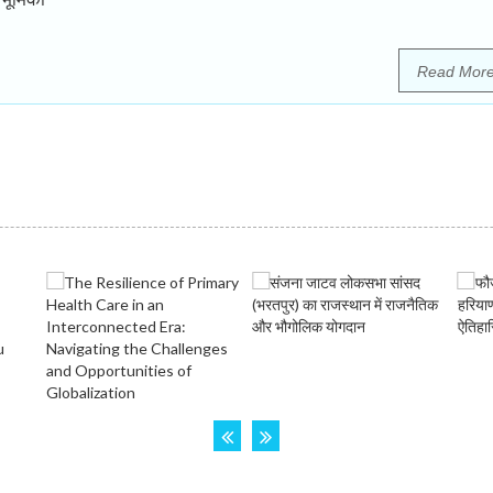
Read Mor