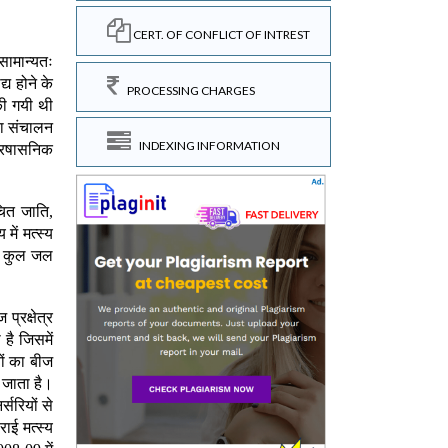
CERT. OF CONFLICT OF INTREST
PROCESSING CHARGES
INDEXING INFORMATION