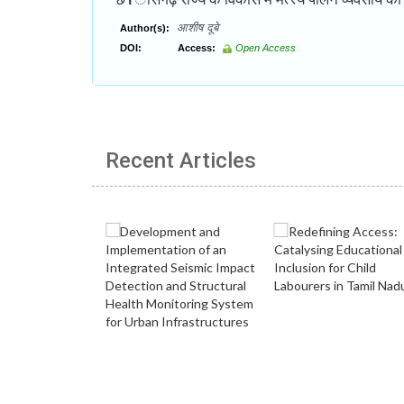
आशीष दूबे
Author(s):
DOI:
Access:
Open Access
Recent Articles