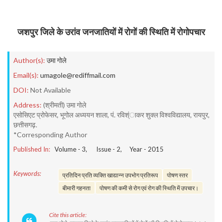
जशपुर जिले के उरांव जनजातियों में रोगों की स्थिति में रोगोपचार
Author(s):
उमा गोले
Email(s):
umagole@rediffmail.com
DOI:
Not Available
Address:
(श्रीमती) उमा गोले
एसोसिएट प्रोफेसर, भूगोल अध्ययन शाला, पं. रविश्ंाकर शुक्ल विश्वविद्यालय, रायपुर,
छत्तीसगढ़.
*Corresponding Author
Published In:
Volume -
3
, Issue -
2
, Year -
2015
Keywords:
प्रतिदिन प्रति व्यक्ति खाद्यान्न उपभोग प्रतिरूप
पोषण स्तर
बीमारी गहनता
पोषण की कमी से रोग एवं रोग की स्थिति में उपचार।
Cite this article: