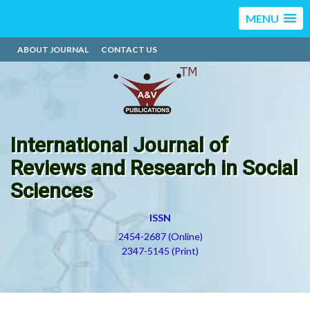
MENU
ABOUT JOURNAL
CONTACT US
International Journal of
Reviews and Research in Social
Sciences
ISSN
2454-2687 (Online)
2347-5145 (Print)