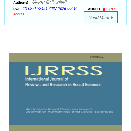
देवेन्द्रधर द्विवेदी, तामेश्वरी
Author(s):
10.52711/2454-2687.2026.00010
DOI:
Access:
Closed
Access
Read More