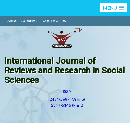
MENU
ABOUT JOURNAL
CONTACT US
International Journal of
Reviews and Research in Social
Sciences
ISSN
2454-2687 (Online)
2347-5145 (Print)