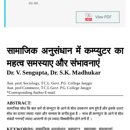
86-88 .
View PDF