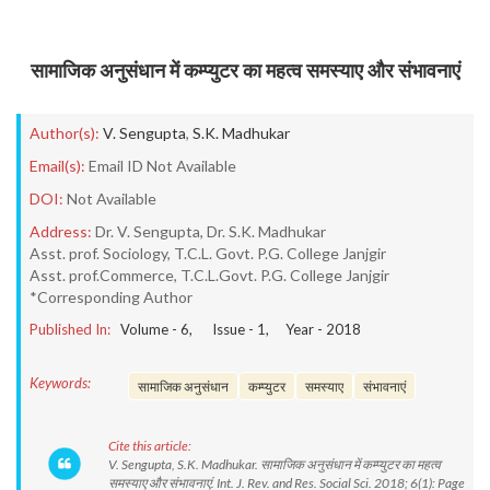
सामाजिक अनुसंधान में कम्प्युटर का महत्व समस्याए और संभावनाएं
Author(s):
V. Sengupta
,
S.K. Madhukar
Email(s):
Email ID Not Available
DOI:
Not Available
Address:
Dr. V. Sengupta, Dr. S.K. Madhukar
Asst. prof. Sociology, T.C.L. Govt. P.G. College Janjgir
Asst. prof.Commerce, T.C.L.Govt. P.G. College Janjgir
*Corresponding Author
Published In:
Volume -
6
, Issue -
1
, Year -
2018
Keywords:
सामाजिक अनुसंधान
कम्प्युटर
समस्याए
संभावनाएं
Cite this article:
V. Sengupta, S.K. Madhukar. सामाजिक अनुसंधान में कम्प्युटर का महत्व
समस्याए और संभावनाएं. Int. J. Rev. and Res. Social Sci. 2018; 6(1): Page