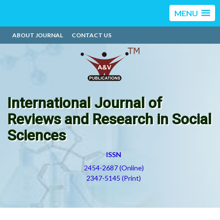
MENU
ABOUT JOURNAL
CONTACT US
International Journal of
Reviews and Research in Social
Sciences
ISSN
2454-2687 (Online)
2347-5145 (Print)