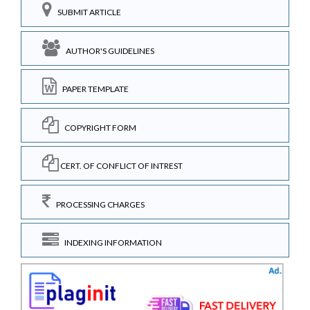
SUBMIT ARTICLE
AUTHOR'S GUIDELINES
PAPER TEMPLATE
COPYRIGHT FORM
CERT. OF CONFLICT OF INTREST
PROCESSING CHARGES
INDEXING INFORMATION