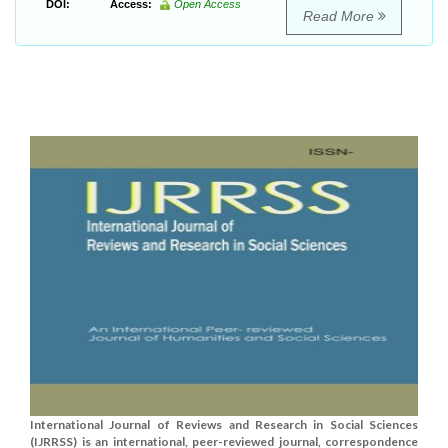
DOI:
Access:
Open Access
Read More
International Journal of Reviews and Research in Social Sciences
(IJRRSS) is an international, peer-reviewed journal, correspondence