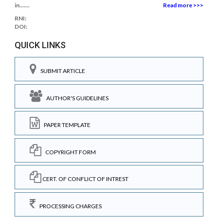
in.......
Read more >>>
RNI:
DOI:
QUICK LINKS
SUBMIT ARTICLE
AUTHOR'S GUIDELINES
PAPER TEMPLATE
COPYRIGHT FORM
CERT. OF CONFLICT OF INTREST
PROCESSING CHARGES