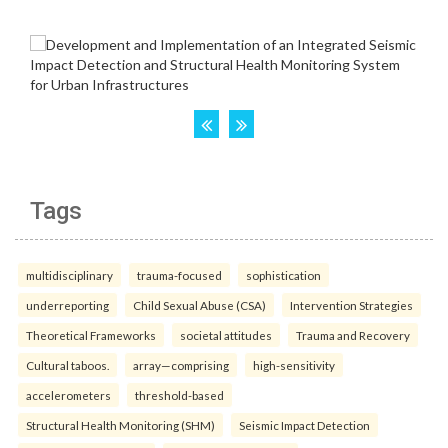
Tags
multidisciplinary
trauma-focused
sophistication
underreporting
Child Sexual Abuse (CSA)
Intervention Strategies
Theoretical Frameworks
societal attitudes
Trauma and Recovery
Cultural taboos.
array—comprising
high-sensitivity
accelerometers
threshold-based
Structural Health Monitoring (SHM)
Seismic Impact Detection