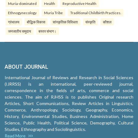
Muria-dominated
Health
Reproductive Health
Ethnogynecology
Muria Tribe
Traditional Childbirth Practices.
ग्रंथालय
बौद्धिक विकास
सांस्कृतिक विविधता
संस्कृति
कौशल
जनजातीय समुदाय
बस्तर संभाग।
ABOUT JOURNAL
International Journal of Reviews and Research in Social Sciences
(IJRRSS) is an international, peer-reviewed journal,
correspondence in the fields of arts, commerce and social
sciences. The aim of RJHSS is to publishes Original research
Articles, Short Communications, Review Articles in Linguistics,
Commerce, Anthropology, Sociology, Geography, Economics,
History, Environmental Studies, Business Administration, Home
Science, Public Health, Political Science, Demography, Cultural
Studies, Ethnography and Sociolinguistics.
Read More