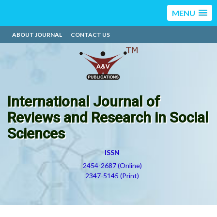
MENU
ABOUT JOURNAL
CONTACT US
International Journal of
Reviews and Research in Social
Sciences
ISSN
2454-2687 (Online)
2347-5145 (Print)