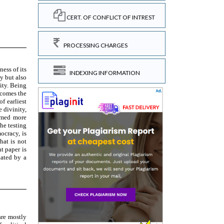
CERT. OF CONFLICT OF INTREST
PROCESSING CHARGES
INDEXING INFORMATION