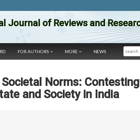
al Journal of Reviews and Researc
Search
ARD
FOR AUTHORS
MORE
NEWS
 Societal Norms: Contesting
ate and Society in India