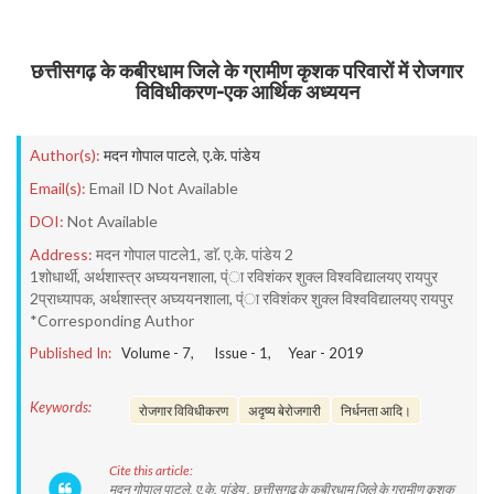
छत्तीसगढ़ के कबीरधाम जिले के ग्रामीण कृशक परिवारों में रोजगार
विविधीकरण-एक आर्थिक अध्ययन
Author(s):
मदन गोपाल पाटले
,
ए.के. पांडेय
Email(s):
Email ID Not Available
DOI:
Not Available
Address:
मदन गोपाल पाटले1, डाॅ. ए.के. पांडेय 2
1शोधार्थी, अर्थशास्त्र अघ्ययनशाला, प्ंा रविशंकर शुक्ल विश्वविद्यालयए रायपुर
2प्राध्यापक, अर्थशास्त्र अघ्ययनशाला, प्ंा रविशंकर शुक्ल विश्वविद्यालयए रायपुर
*Corresponding Author
Published In:
Volume -
7
, Issue -
1
, Year -
2019
Keywords:
रोजगार विविधीकरण
अदृष्य बेरोजगारी
निर्धनता आदि।
Cite this article:
मदन गोपाल पाटले, ए.के. पांडेय . छत्तीसगढ़ के कबीरधाम जिले के ग्रामीण कृशक