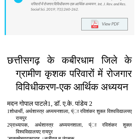
परिवारों में रोजगार विविधीकरण-एक आर्थिक अध्ययन . Int. J. Rev. and Res.
Social Sci. 2019; 7(1):260-262.
View PDF