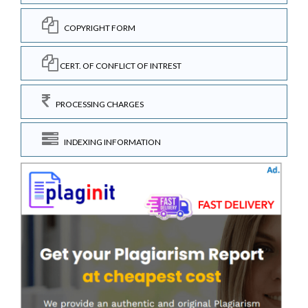
COPYRIGHT FORM
CERT. OF CONFLICT OF INTREST
PROCESSING CHARGES
INDEXING INFORMATION