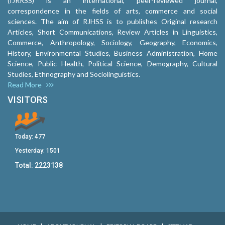
(IJRRSS) is an international, peer-reviewed journal,
correspondence in the fields of arts, commerce and social
sciences. The aim of RJHSS is to publishes Original research
Articles, Short Communications, Review Articles in Linguistics,
Commerce, Anthropology, Sociology, Geography, Economics,
History, Environmental Studies, Business Administration, Home
Science, Public Health, Political Science, Demography, Cultural
Studies, Ethnography and Sociolinguistics.
Read More
VISITORS
Today:
477
Yesterday:
1501
Total:
2223138