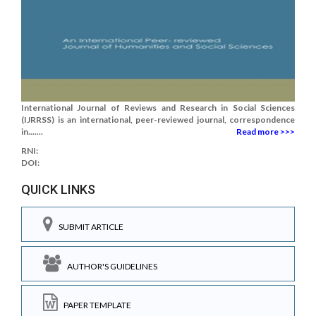
International Journal of Reviews and Research in Social Sciences
(IJRRSS) is an international, peer-reviewed journal, correspondence
in.......
Read more >>>
RNI:
DOI:
QUICK LINKS
SUBMIT ARTICLE
AUTHOR'S GUIDELINES
PAPER TEMPLATE