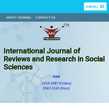
MENU
ABOUT JOURNAL
CONTACT US
International Journal of
Reviews and Research in Social
Sciences
ISSN
2454-2687 (Online)
2347-5145 (Print)