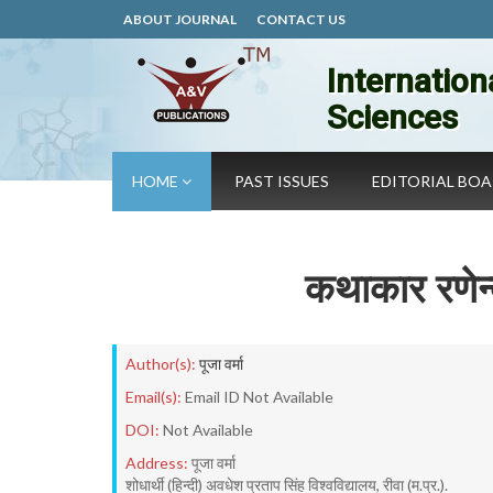
ABOUT JOURNAL
CONTACT US
Internation
Sciences
HOME
PAST ISSUES
EDITORIAL BO
कथाकार रणेन्द
Author(s):
पूजा वर्मा
Email(s):
Email ID Not Available
DOI:
Not Available
Address:
पूजा वर्मा
शोधार्थी (हिन्दी) अवधेश प्रताप सिंह विश्वविद्यालय, रीवा (म.प्र.).