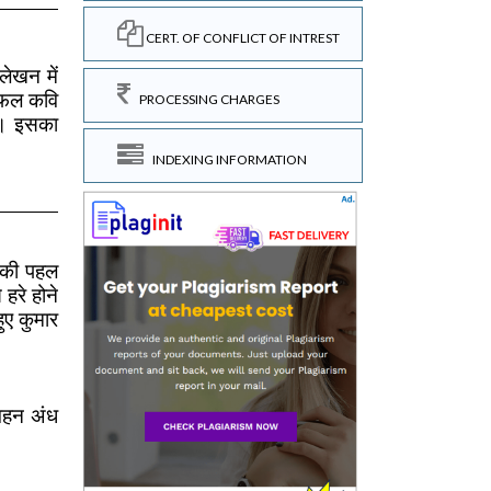
CERT. OF CONFLICT OF INTREST
PROCESSING CHARGES
INDEXING INFORMATION