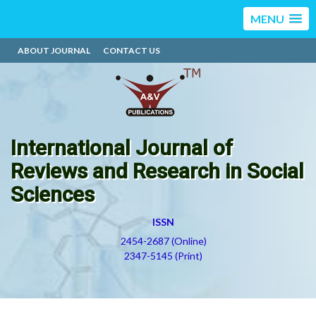
MENU
ABOUT JOURNAL
CONTACT US
International Journal of
Reviews and Research in Social
Sciences
ISSN
2454-2687 (Online)
2347-5145 (Print)