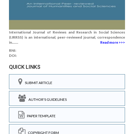
International Journal of Reviews and Research in Social Sciences
(IJRRSS) is an international, peer-reviewed journal, correspondence
in.......
Read more >>>
RNI:
DOI:
QUICK LINKS
SUBMIT ARTICLE
AUTHOR'S GUIDELINES
PAPER TEMPLATE
COPYRIGHT FORM