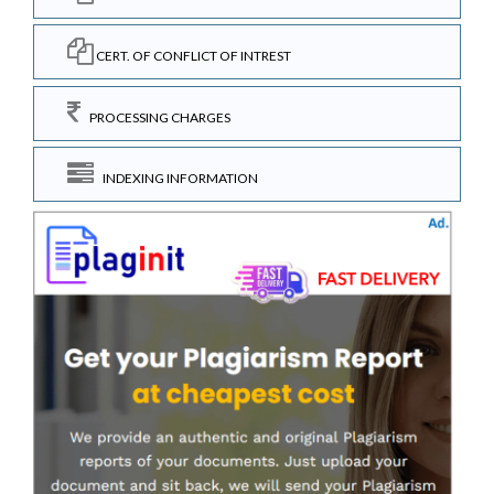
CERT. OF CONFLICT OF INTREST
PROCESSING CHARGES
INDEXING INFORMATION