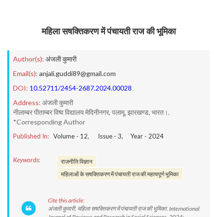
महिला सषक्तिकरण में पंचायती राज की भूमिका
Author(s):
अंजली कुमारी
Email(s):
anjali.guddi89@gmail.com
DOI:
10.52711/2454-2687.2024.00028
Address:
अंजली कुमारी
नीलाम्बर पीताम्बर विष्व विद्यालय मेदिनीनगर, पलामू, झारखण्ड, भारत।.
*Corresponding Author
Published In:
Volume -
12
, Issue -
3
, Year -
2024
Keywords:
राजनीति विज्ञान
महिलाओं के सषक्तिकरण में पंचायती राज की महत्वपूर्ण भूमिका
Cite this article:
अंजली कुमारी. महिला सषक्तिकरण में पंचायती राज की भूमिका. International
Journal of Reviews and Research in Social Sciences. 2024;