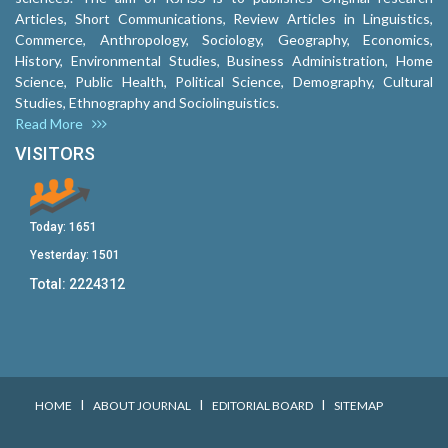
Articles, Short Communications, Review Articles in Linguistics,
Commerce, Anthropology, Sociology, Geography, Economics,
History, Environmental Studies, Business Administration, Home
Science, Public Health, Political Science, Demography, Cultural
Studies, Ethnography and Sociolinguistics.
Read More
VISITORS
Today:
1651
Yesterday:
1501
Total:
2224312
I
I
I
HOME
ABOUT JOURNAL
EDITORIAL BOARD
SITEMAP