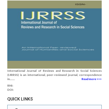
International Journal of Reviews and Research in Social Sciences
(IJRRSS) is an international, peer-reviewed journal, correspondence
in.......
Read more >>>
RNI:
DOI:
QUICK LINKS