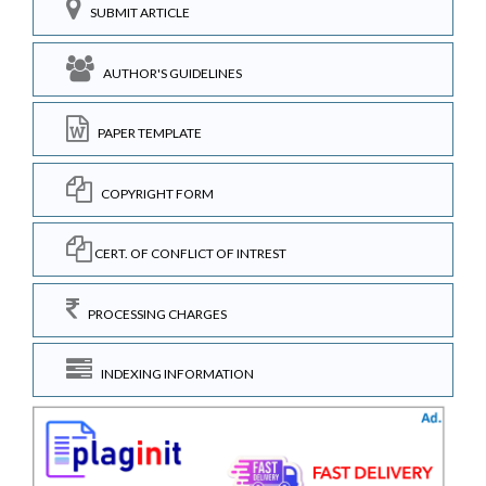
SUBMIT ARTICLE
AUTHOR'S GUIDELINES
PAPER TEMPLATE
COPYRIGHT FORM
CERT. OF CONFLICT OF INTREST
PROCESSING CHARGES
INDEXING INFORMATION