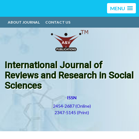
MENU
ABOUT JOURNAL
CONTACT US
International Journal of
Reviews and Research in Social
Sciences
ISSN
2454-2687 (Online)
2347-5145 (Print)