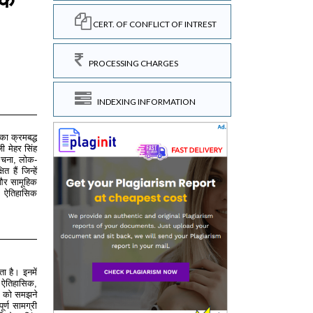
CERT. OF CONFLICT OF INTREST
PROCESSING CHARGES
INDEXING INFORMATION