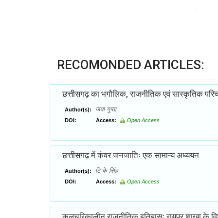
RECOMONDED ARTICLES:
छत्तीसगढ़ का भगौलिक, राजनीतिक एवं सास्कृतिक परि
जया गुप्ता
Author(s):
DOI:
Access:
Open Access
छत्तीसगढ़ में कंवर जनजातिः एक सामान्य अध्ययन
टि के सिंह
Author(s):
DOI:
Access:
Open Access
कलचुरिकालीन राजनीतिक इतिहासः रायपुर शाखा के विशेष 