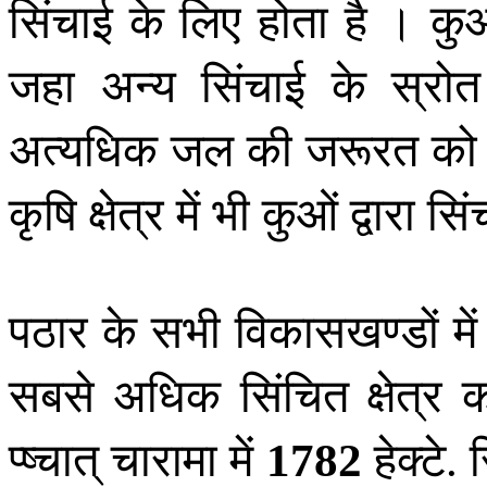
सिंचाई के लिए होता है । कुओं द
जहा अन्य सिंचाई के स्रो
अत्यधिक जल की जरूरत को पू
कृषि क्षेत्र में भी कुओं द्वारा 
पठार के सभी विकासखण्डों में कु
सबसे अधिक सिंचित क्षेत्र का
प्ष्चात् चारामा में
हेक्टे
स
1782
.