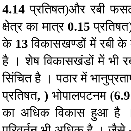
प्रतिषत
और रबी फस
4
.
14
)
क्षेत्र का मात्र
प्रतिषत
0
.
15
के
विकासखण्डों में रबी के
13
है । शेष विकासखंडों में भ
सिंचित है । पठार में भानुप्रत
प्रतिषत
भोपालपटनम
,
)
(
6
.
9
का अधिक विकास हुआ है । स
परिवर्तन भी अधिक है । जैसे 