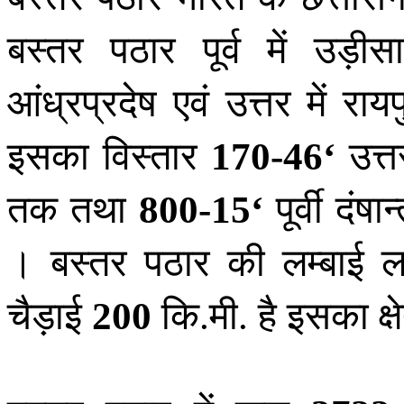
बस्तर पठार पूर्व में उड़ीसा
आंध्रप्रदेष एवं उत्तर में रायप
इसका विस्तार
उत्त
170-46
‘
तक तथा
पूर्वी दंष
800-15
‘
। बस्तर पठार की लम्बाई
चैड़ाई
कि
मी
है इसका क्
200
.
.