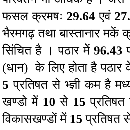
फसल क्रमषः
एवं
29
.
64
27
भैरमगढ़ तथा बास्तानार मकें 
सिंचित है । पठार मेें
96
.
43
धान
के लिए होता है पठार के
(
)
प्रतिषत से भ्ज्ञी कम है मध्य 
5
खण्डो में
से
प्रतिषत 
10
15
विकासखण्डों में
प्रतिषत से
15