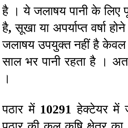
है । ये जलाषय पानी के लिए पू
है
सूखा या अपर्याप्त वर्षा होन
,
जलाषय उपयुक्त नहीं है केवल 
साल भर पानी रहता है । अतः
।
पठार में
हेक्टेयर मे
10291
पठार की कुल कृषि क्षेत्र का