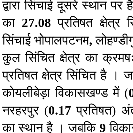
द्वारा सिंचाई दूसरे स्थान पर ह
का
प्रतिषत क्षेत्र
27
.
08
सिंचाई भोपालपटनम
लोहण्डीग
,
कुल सिंचित क्षेत्र का क्रम
प्रतिषत क्षेत्र सिंचित है । ज
कोयलीबेड़ा विकासखण्ड में
(
नरहरपुर
प्रतिषत
अं
(
0
.
17
)
का स्थान है । जबकि
विकास
9