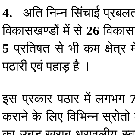
अति निम्न सिंचाई प्रबलता
4
.
विकासखण्डों में से
विकासख
26
प्रतिषत से भी कम क्षेत्र 
5
पठारी एवं पहाड़ है ।
इस प्रकार पठार में लगभग
कराने के लिए विभिन्न स्रोत
का उबड़-खराब धरावलीय स्वरू