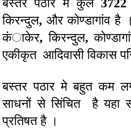
बस्तर पठार में कुल
3722
किरन्दुल
और कोण्डागांव है
,
कंाकेर
किरन्दुल
कोण्डागा
,
,
एकीकृत आदिवासी विकास परि
बस्तर पठार मे बहुत कम
साधनों से सिंचित है यहा स
प्रतिषत है ।