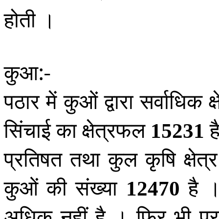
होती ।
कुआ:-
पठार में कुओं द्वारा सर्वाधिक क
सिंचाई का क्षेत्रफल
ह
15231
प्रतिषत तथा कुल कृषि क्षेत
कुओं की संख्या
है ।
12470
अधिक नहीं है । फिर भी परम्