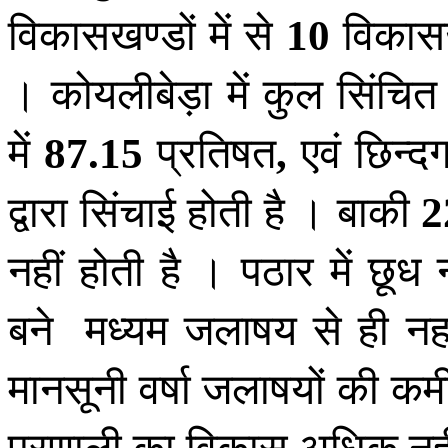
विकासखण्डों में से
विकासख
10
। कोयलीबेड़ा में कुल सिंचित 
में
प्रतिषत
एवं छिन्द
87
.
15
,
द्वारा सिंचाई होती है । बाकी
2
नहीं होती है । पठार में छूध 
बने मध्यम जलाषय से ही नह
मानसूनी वर्षा जलाषयों की कमी
प्रणाली का विकास अधिक नह