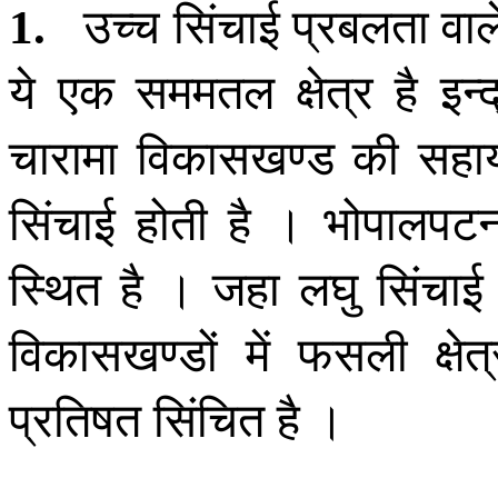
उच्च सिंचाई प्रबलता वाले
1
.
ये एक सममतल क्षेत्र है इन
चारामा विकासखण्ड की सहाय
सिंचाई होती है । भोपालपटनम
स्थित है । जहा लघु सिंचाई
विकासखण्डों में फसली क्ष
प्रतिषत सिंचित है ।