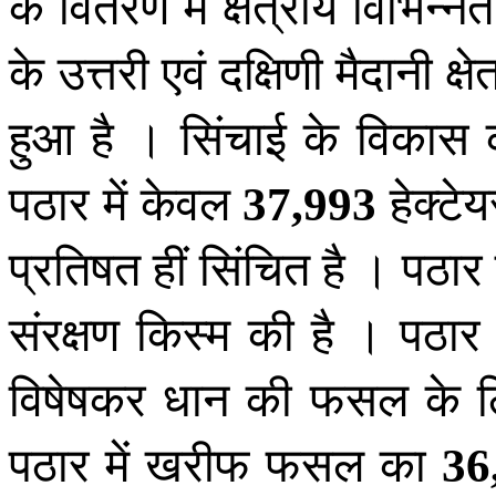
के वितरण में क्षेत्रीय विभिन्न
के उत्तरी एवं दक्षिणी मैदानी क्
हुआ है । सिंचाई के विकास क
पठार में केवल
हेक्टे
37
,
993
प्रतिषत हीं सिंचित है । पठार
संरक्षण किस्म की है । पठा
विषेषकर धान की फसल के ल
पठार में खरीफ फसल का
36