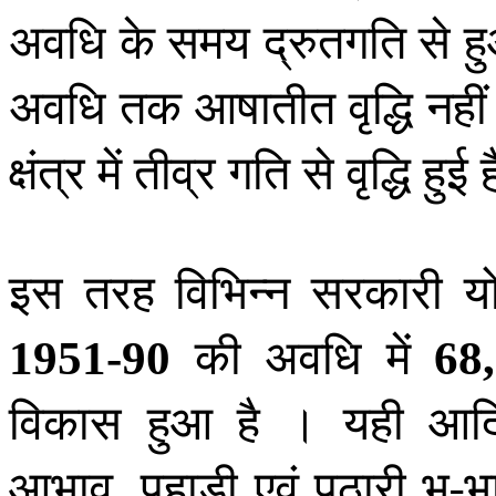
अवधि के समय द्रुतगति से हुआ
अवधि तक आषातीत वृद्धि नहीं 
क्षंत्र में तीव्र गति से वृद्धि हुई 
इस तरह विभिन्न सरकारी योजन
की अवधि में
1951-90
68
,
विकास हुआ है । यही आदिव
आभाव
पहाड़ी एवं पठारी भू-भ
,