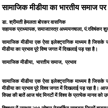
सामाजिक
मीडीया
का
भारतीय
समाज
पर
डा. श्रीमती
हेमलता
बोरकर
वासनिक
सहायक
प्राध्यापक
समाजाास्त्र
अध्ययनषाला
पं
रविषंकर
शु
,
,
.
सामाजिक
मीडीया
एक
ऐसा
इलेक्ट्रानिक
माध्यम
है
जिसके
ज
मीडीया
का
प्रभाव
पूरे
विष्व
जगत
में
दिखलाई
पड़
रहा
है।
सामाजिक
मीडीया
भारतीय
समाज
प्रभाव
,
,
सामाजिक
मीडीया
एक
ऐसा
इलेक्ट्रानिक
माध्यम
है
जिसके
ज
मीडीया
का
प्रभाव
पूरे
विश्व
जगत
में
दिखलाई
पड़
रहा
है।
आ
विपक्ष
की
बातें
आज
चंद
मिनटों
में
विश्व
के
प्रत्येक
मानव
को
उ
विष्वभर
में
लगभग
सोषल
नेटवर्किग
साइट्स
जिनमें
वाट्स