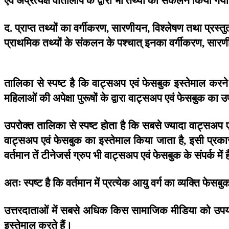
द
प्राप्त
तथ्यों
का
वर्गीकरण
सारणीयन
विश्लेषण
तथा
प्रस्त
.
,
,
प्राथमिक
तथ्यों
के
संकलन
के
पश्चात्
इनका
वर्गीकरण
सारण
,
तालिका
से
स्पष्ट
है
कि
वाट्सअप
एवं
फेसबुक
इस्तेमाल
करने
महिलाओं
की
अपेक्षा
पुरूषों
के
द्वारा
वाट्सअप
एवं
फेसबुक
का
उ
उपरोक्त
तालिका
से
स्पष्ट
होता
है
कि
सबसे
ज्यादा
वाट्सअप
वाट्सअप
एवं
फेसबुक
का
इस्तेमाल
किया
जाता
है
इसी
प्रका
,
वर्तमान
तें
टीनेजर्स
ग्रुप
भी
वाट्सअप
एवं
फेसबुक
के
संपर्क
में
ह
अतः
स्पष्ट
है
कि
वर्तमान
में
प्रत्येक
आयु
वर्ग
का
व्यक्ति
फेसबु
उत्तरदाताओं
में
सबसे
अधिक
किस
सामाजिक
मीडिया
को
उपय
इस्तेमाल
करते
हैं।