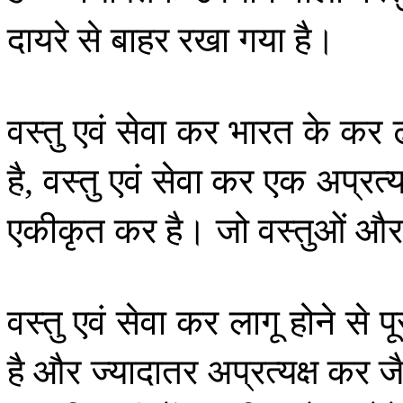
दायरे
से
बाहर
रखा
गया
है।
वस्तु
एवं
सेवा
कर
भारत
के
कर
है
वस्तु
एवं
सेवा
कर
एक
अप्रत्य
,
एकीकृत
कर
है।
जो
वस्तुओं
और
वस्तु
एवं
सेवा
कर
लागू
होने
से
पू
है
और
ज्यादातर
अप्रत्यक्ष
कर
ज