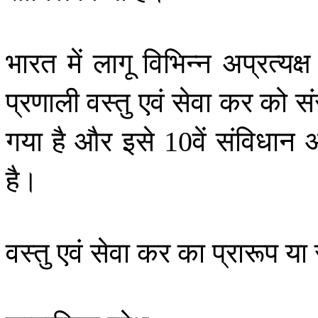
भारत
में
लागू
विभिन्न
अप्रत्यक्ष
प्रणाली
वस्तु
एवं
सेवा
कर
को
स
गया
है
और
इसे
वें
संविधान
10
है।
वस्तु
एवं
सेवा
कर
का
प्रारूप
या