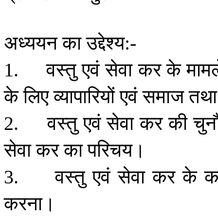
अध्ययन
का
उद्देश्य
:-
वस्तु
एवं
सेवा
कर
के
मामल
1.
के
लिए
व्यापारियों
एवं
समाज
तथा
वस्तु
एवं
सेवा
कर
की
चुन
2.
सेवा
कर
का
परिचय।
वस्तु
एवं
सेवा
कर
के
का
3.
करना।