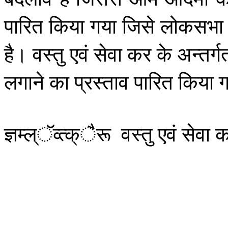
पारित
किया
गया
जिसे
लोकसभा
है।
वस्तु
एवं
सेवा
कर
के
अन्तर्ग
लगाने
का
प्रस्ताव
पारित
किया
ग
ज्ञम्ल्ॅव्त्क्ैरू
वस्तु
एवं
सेवा
क