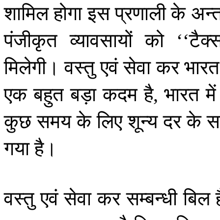
शामिल
होगा
इस
प्रणाली
के
अन्त
पंजीकृत
व्यावसायों
को
टैक्
‘‘
मिलेगी।
वस्तु
एवं
सेवा
कर
भारत
एक
बहुत
बड़ा
कदम
है
भारत
में
,
कुछ
समय
के
लिए
शून्य
दर
के
स
गया
है।
वस्तु
एवं
सेवा
कर
सम्बन्धी
बिल