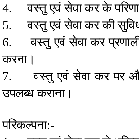
वस्तु
एवं
सेवा
कर
के
परिण
4.
वस्तु
एवं
सेवा
कर
की
सुवि
5.
वस्तु
एवं
सेवा
कर
प्रणाल
6.
करना।
वस्तु
एवं
सेवा
कर
पर
औ
7.
उपलब्ध
कराना।
परिकल्पना
:-