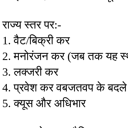
राज्य
स्तर
पर
:-
वैट
बिक्री
कर
1.
/
मनोरंजन
कर
जब
तक
यह
स
2.
(
लक्जरी
कर
3.
प्रवेश
कर
वबजतवप
के
बदले
4.
क्यूस
और
अधिभार
5.