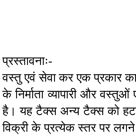
प्रस्तावनाः
-
वस्तु
एवं
सेवा
कर
एक
प्रकार
क
के
निर्माता
व्यापारी
और
वस्तुओं
है।
यह
टैक्स
अन्य
टैक्स
को
हट
विक्री
के
प्रत्येक
स्तर
पर
लगने