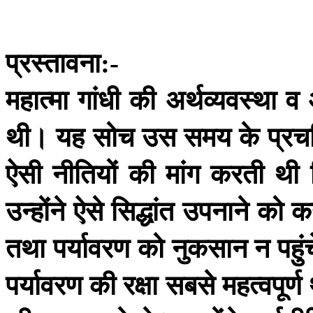
प्रस्तावना
:-
महात्मा
गांधी
की
अर्थव्यवस्था
व
थी।
यह
सोच
उस
समय
के
प्र
ऐसी
नीतियों
की
मांग
करती
थी
उन्होंने
ऐसे
सिद्धांत
उपनाने
को
क
तथा
पर्यावरण
को
नुकसान
न
पहुं
पर्यावरण
की
रक्षा
सबसे
महत्वपूर्ण