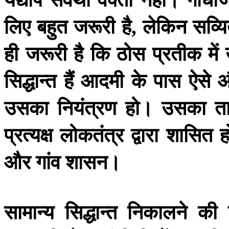
लिए
बहुत
जरूरी
है
लेकिन
सव्यि
,
ही
जरूरी
है
कि
ठोस
प्रतीक
में
सिद्धान्त
हैं
आदमी
के
पास
ऐसे
उसका
नियंत्रण
हो।
उसका
त
प्रत्यक्ष
लोकतंत्र
द्वारा
शासित
ह
और
गांव
शासन।
सामान्य
सिद्धान्त
निकालने
की