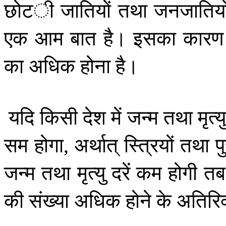
छोटी
जातियों
तथा
जनजातियो
एक
आम
बात
है।
इसका
कारण
का
अधिक
होना
है।
यदि
किसी
देश
में
जन्म
तथा
मृत्य
सम
होगा
अर्थात्
स्त्रियों
तथा
प
,
जन्म
तथा
मृत्यु
दरें
कम
होगी
तब
की
संख्या
अधिक
होने
के
अतिरिक