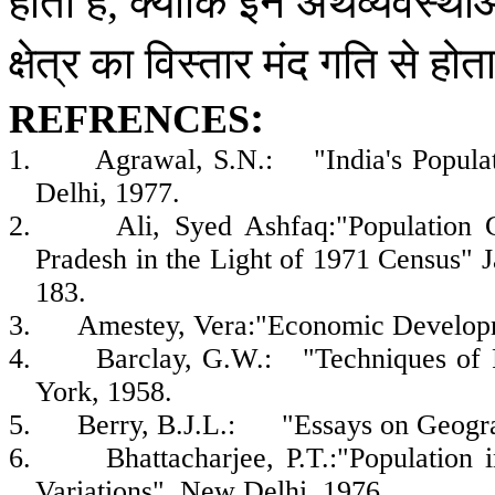
होती
है
क्योंकि
इन
अर्थव्यवस्था
,
क्षेत्र
का
विस्तार
मंद
गति
से
होत
:
REFRENCES
1.
Agrawal, S.N.: "India's Populat
Delhi, 1977.
2.
Ali, Syed Ashfaq:"Populatio
Pradesh in the Light of 1971 Census" J
183.
3.
Amestey, Vera:"Economic Developm
4.
Barclay, G.W.: "Techniques of P
York, 1958.
5.
Berry, B.J.L.: "Essays on Geogra
6.
Bhattacharjee, P.T.:"Population 
Variations", New Delhi, 1976.