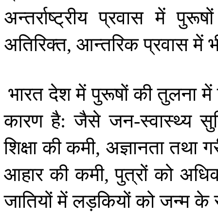
अन्तर्राष्ट्रीय
प्रवास
में
पुरूषों
अतिरिक्त
आन्तरिक
प्रवास
में
भ
,
भारत
देश
में
पुरूषों
की
तुलना
में
कारण
है
जैसे
जन
स्वास्थ्य
सु
:
-
शिक्षा
की
कमी
अज्ञानता
तथा
गर
,
आहार
की
कमी
पुत्रों
को
अधि
,
जातियों
में
लड़कियों
को
जन्म
के