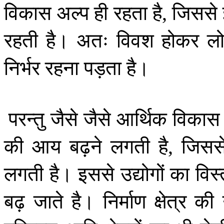
विकास
अल्प
ही
रहता
है
जिससे
,
रहती
है।
अतः
विवश
होकर
लो
निर्भर
रहना
पड़ता
है।
परन्तु
जैसे
जैसे
आर्थिक
विकास
की
आय
बढ़ने
लगती
है
जिसस
,
लगती
है।
इससे
उद्योगों
का
विस्
बढ़
जाते
है।
निर्माण
क्षेत्र
की