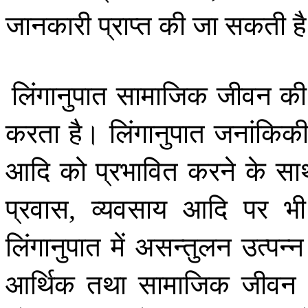
जानकारी
प्राप्त
की
जा
सकती
ह
लिंगानुपात
सामाजिक
जीवन
की
करता
है।
लिंगानुपात
जनांकिक
आदि
को
प्रभावित
करने
के
सा
प्रवास
व्यवसाय
आदि
पर
भी
,
लिंगानुपात
में
असन्तुलन
उत्पन्न
आर्थिक
तथा
सामाजिक
जीवन