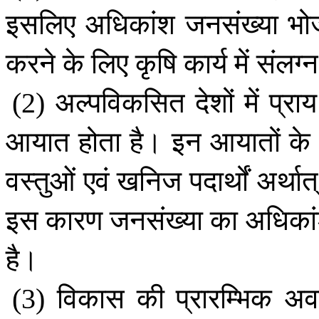
इसलिए
अधिकांश
जनसंख्या
भो
करने
के
लिए
कृषि
कार्य
में
संलग्न
अल्पविकसित
देशों
में
प्राय
(2)
आयात
होता
है।
इन
आयातों
के
वस्तुओं
एवं
खनिज
पदार्थों
अर्थात्
इस
कारण
जनसंख्या
का
अधिका
है।
विकास
की
प्रारम्भिक
अव
(3)