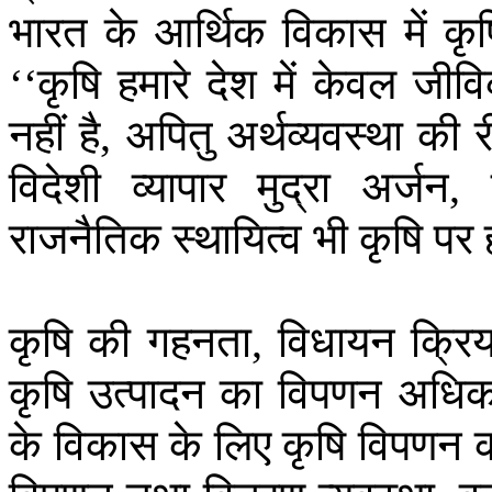
भारत
के
आर्थिक
विकास
में
कृष
कृषि
हमारे
देश
में
केवल
जीवि
‘‘
नहीं
है
अपितु
अर्थव्यवस्था
की
,
विदेशी
व्यापार
मुद्रा
अर्जन
,
राजनैतिक
स्थायित्व
भी
कृषि
पर
कृषि
की
गहनता
विधायन
क्रिय
,
कृषि
उत्पादन
का
विपणन
अधिक
के
विकास
के
लिए
कृषि
विपणन