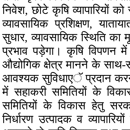
निवेश
छोटे
कृषि
व्यापारियों
को
,
व्यावसायिक
प्रशिक्षण
याताया
,
सुधार
व्यावसायिक
स्थिति
का
म
,
प्रभाव
पड़ेगा।
कृषि
विपणन
में
औद्योगिक
क्षेत्र
मानने
के
साथ
-
आवश्यक
सुविधाएॅ
प्रदान
करन
में
सहाकरी
समितियों
के
विका
समितियों
के
विकास
हेतु
सरक
निर्धारण
उत्पादक
व
व्यापारियों