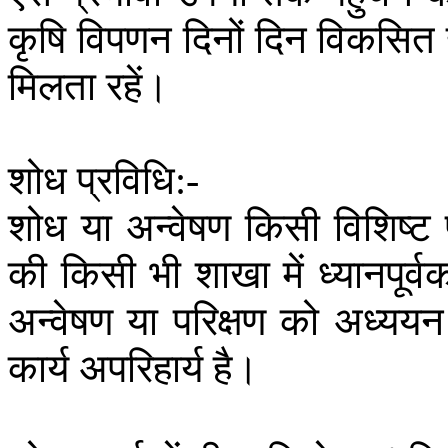
कृषि
विपणन
दिनों
दिन
विकसित
मिलता
रहें।
शोध
प्रविधि
:-
शोध
या
अन्वेषण
किसी
विशिष्ट
की
किसी
भी
शाखा
में
ध्यानपूर्व
अन्वेषण
या
परिक्षण
को
अध्ययन
कार्य
अपरिहार्य
है।