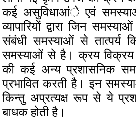
कई
असुविधाआंे
एवं
समस्या
व्यापारियों
द्वारा
जिन
समस्याओं
संबंधी
समस्याओं
से
तात्पर्य
क
समस्याओं
से
है।
क्रय
विक्रय
की
कई
अन्य
प्रशासनिक
सम
प्रभावित
करती
है।
इन
समस्य
किन्तु
अप्रत्यक्ष
रूप
से
ये
प्र
बाधक
होती
है।