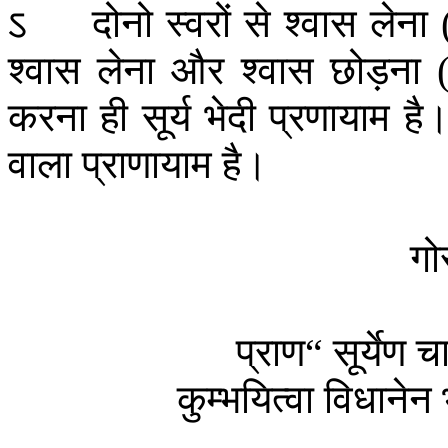
ऽ
दोनो
स्वरों
से
श्वास
लेना
श्वास
लेना
और
श्वास
छोड़ना
करना
ही
सूर्य
भेदी
प्रणायाम
है
वाला
प्राणायाम
है।
गोर
प्राण
सूर्येण
चा
“
कुम्भयित्वा
विधानेन