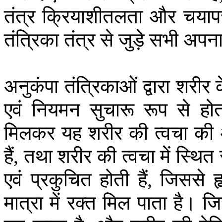
तंत्र
क्रियाशीतलता
और
चया
तंत्रिका
तंत्र
से
जुड़े
सभी
अपन
अनुकंपा
तंत्रिकाओं
द्वारा
शरीर
एवं
नियमन
सुचारू
रूप
से
हो
मिलकर
यह
शरीर
की
त्वचा
की
हैं
तथा
शरीर
की
त्वचा
में
स्थित
,
एवं
प्रकुचित
होती
हैं
जिससे
ह
,
मात्रा
में
रक्त
मिल
पाता
है।
जि