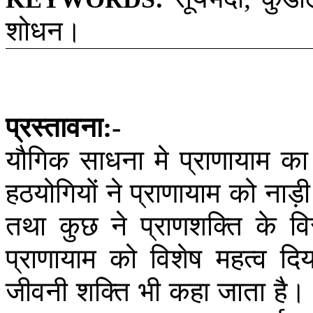
शोधन।
प्रस्तावना
:-
यौगिक
साधना
मे
प्राणायाम
का
हठयोगियों
ने
प्राणायाम
को
नाड़ी
तथा
कुछ
ने
प्राणशक्ति
के
वि
प्राणायाम
को
विशेष
महत्व
दिय
जीवनी
शक्ति
भी
कहा
जाता
है।