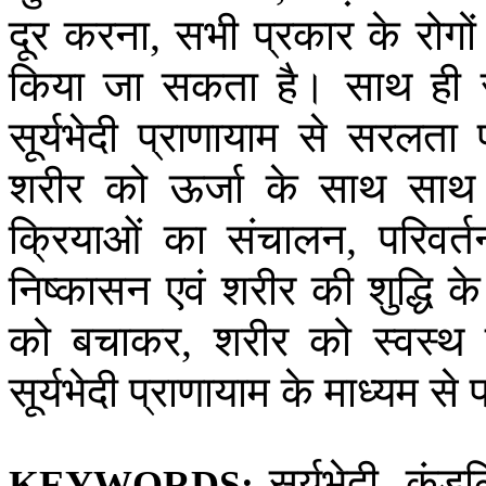
दूर
करना
सभी
प्रकार
के
रोगों
,
किया
जा
सकता
है।
साथ
ही
सूर्यभेदी
प्राणायाम
से
सरलता
शरीर
को
ऊर्जा
के
साथ
साथ
क्रियाओं
का
संचालन
परिवर्त
,
निष्कासन
एवं
शरीर
की
शुद्धि
के
को
बचाकर
शरीर
को
स्वस्थ
,
सूर्यभेदी
प्राणायाम
के
माध्यम
से
प
सूर्यभेदी
कुंड
,
KEYWORDS: