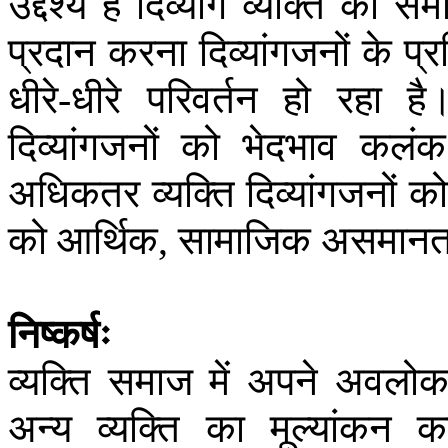
उद्देश्य
है
दिव्यांग
व्यक्ति
को
सम
प्रदान
करना
दिव्यांगजनों
के
प्र
धीरे
धीरे
परिवर्तन
हो
रहा
है
-
दिव्यांगजनों
को
भेदभाव
कलंक
अधिकतर
व्यक्ति
दिव्यांगजनों
को
को
आर्थिक
सामाजिक
असमानत
,
निष्कर्षः
व्यक्ति
समाज
में
अपने
अवलोक
अन्य
व्यक्ति
का
मूल्यांकन
क