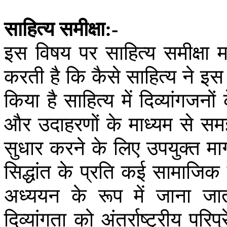
साहित्य
समीक्षा
:-
इस
विषय
पर
साहित्य
समीक्षा
म
करती
है
कि
कैसे
साहित्य
ने
इस
किया
है
साहित्य
में
दिव्यांगजनों
और
उदाहरणों
के
माध्यम
से
सम
सुधार
करने
के
लिए
उपयुक्त
मार
सिद्धांत
के
प्रति
कई
सामाजिक
अध्ययन
के
रूप
में
जाना
जा
दिव्यांगता
को
अंतर्राष्ट्रीय
परिप्रे