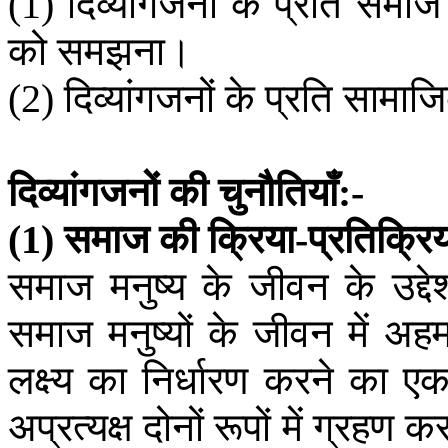
दिव्यांगजनों
के
प्रति
समाज
(1)
को
समझना।
दिव्यांगजनों
के
प्रति
सामाज
(2)
दिव्यांगजनों
की
चुनौतियाँ
:-
समाज
की
क्रिया
प्रतिक्रि
(1)
-
समाज
मनुष्य
के
जीवन
के
उद्देश
समाज
मनुष्यों
के
जीवन
में
अह
लक्ष्य
का
निर्धारण
करने
का
ए
अप्रत्यक्ष
दोनों
रूपों
में
ग्रहण
कर