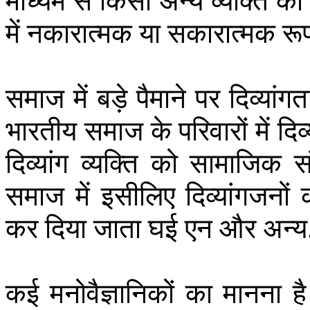
माध्यम
से
किसी
अन्य
व्यक्ति
का
में
नकारात्मक
या
सकारात्मक
रू
समाज
में
बड़े
पैमाने
पर
दिव्यांगत
भारतीय
समाज
के
परिवारों
में
दिव
दिव्यांग
व्यक्ति
को
सामाजिक
स
समाज
में
इसीलिए
दिव्यांगजनों
कर
दिया
जाता
घई
एन
और
अन्य
कई
मनोवैज्ञानिकों
का
मानना
है