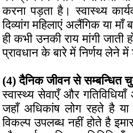
करना
पड़ता
है।
स्वास्थ्य
कार्य
दिव्यांग
महिलाएं
अलैंगिक
या
माँ
ब
ही
कभी
उनकी
राय
मांगी
जाती
ह
प्रावधान
के
बारे
में
निर्णय
लेने
में
दैनिक
जीवन
से
सम्बन्धित
चु
(4)
स्वास्थ्य
सेवाएँ
और
गतिविधियाँ
जहाँ
अधिकांष
लोग
रहते
है
या
विकल्प
उपलब्ध
नहीं
होते
है
इमार