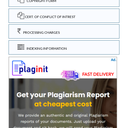
COPYRIGHT FORM
CERT. OF CONFLICT OF INTREST
PROCESSING CHARGES
INDEXING INFORMATION