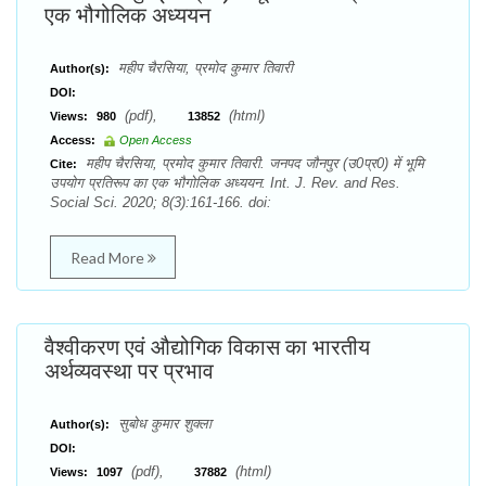
एक भौगोलिक अध्ययन
महीप चैरसिया, प्रमोद कुमार तिवारी
Author(s):
DOI:
(pdf),
(html)
Views:
980
13852
Access:
Open Access
महीप चैरसिया, प्रमोद कुमार तिवारी. जनपद जौनपुर (उ0प्र0) में भूमि
Cite:
उपयोग प्रतिरूप का एक भौगोलिक अध्ययन. Int. J. Rev. and Res.
Social Sci. 2020; 8(3):161-166. doi:
Read More
वैश्वीकरण एवं औद्योगिक विकास का भारतीय
अर्थव्यवस्था पर प्रभाव
सुबोध कुमार शुक्ला
Author(s):
DOI:
(pdf),
(html)
Views:
1097
37882