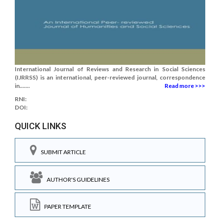
International Journal of Reviews and Research in Social Sciences
(IJRRSS) is an international, peer-reviewed journal, correspondence
in.......
Read more >>>
RNI:
DOI:
QUICK LINKS
SUBMIT ARTICLE
AUTHOR'S GUIDELINES
PAPER TEMPLATE