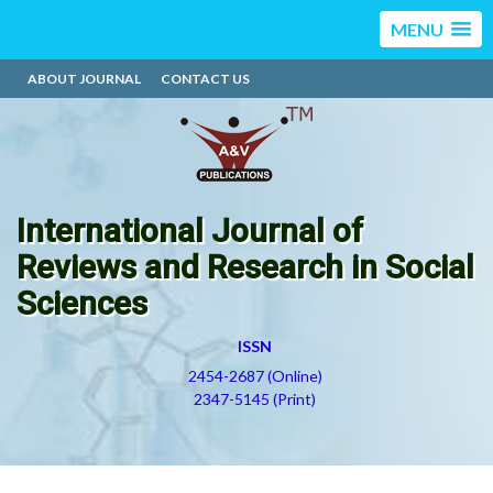
MENU
ABOUT JOURNAL
CONTACT US
International Journal of
Reviews and Research in Social
Sciences
ISSN
2454-2687 (Online)
2347-5145 (Print)