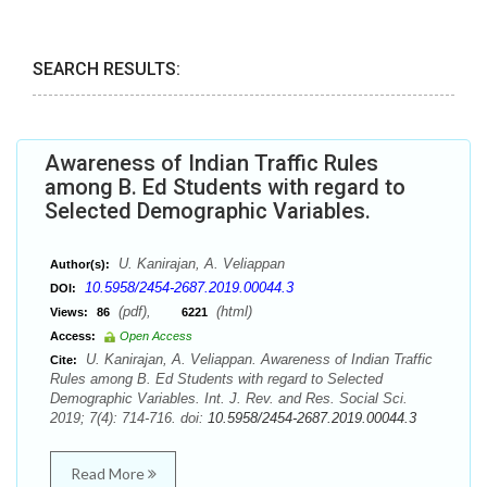
SEARCH RESULTS:
Awareness of Indian Traffic Rules
among B. Ed Students with regard to
Selected Demographic Variables.
U. Kanirajan, A. Veliappan
Author(s):
10.5958/2454-2687.2019.00044.3
DOI:
(pdf),
(html)
Views:
86
6221
Access:
Open Access
U. Kanirajan, A. Veliappan. Awareness of Indian Traffic
Cite:
Rules among B. Ed Students with regard to Selected
Demographic Variables. Int. J. Rev. and Res. Social Sci.
2019; 7(4): 714-716. doi:
10.5958/2454-2687.2019.00044.3
Read More