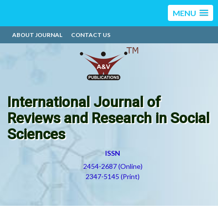
MENU
ABOUT JOURNAL
CONTACT US
International Journal of
Reviews and Research in Social
Sciences
ISSN
2454-2687 (Online)
2347-5145 (Print)