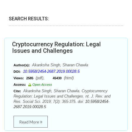
SEARCH RESULTS:
Cryptocurrency Regulation: Legal
Issues and Challenges
Akanksha Singh, Sharan Chawla
Author(s):
10.5958/2454-2687.2019.00028.5
DOI:
(pdf),
(html)
Views:
2585
45430
Access:
Open Access
Akanksha Singh, Sharan Chawla. Cryptocurrency
Cite:
Regulation: Legal Issues and Challenges. nt. J. Rev. and
Res. Social Sci. 2019; 7(2): 365-375. doi:
10.5958/2454-
2687.2019.00028.5
Read More