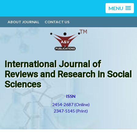
MENU
ABOUT JOURNAL
CONTACT US
International Journal of
Reviews and Research in Social
Sciences
ISSN
2454-2687 (Online)
2347-5145 (Print)