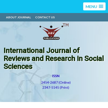
MENU
ABOUT JOURNAL
CONTACT US
International Journal of
Reviews and Research in Social
Sciences
ISSN
2454-2687 (Online)
2347-5145 (Print)