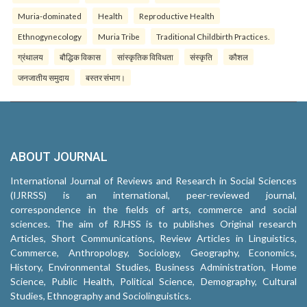
Muria-dominated
Health
Reproductive Health
Ethnogynecology
Muria Tribe
Traditional Childbirth Practices.
ग्रंथालय
बौद्धिक विकास
सांस्कृतिक विविधता
संस्कृति
कौशल
जनजातीय समुदाय
बस्तर संभाग।
ABOUT JOURNAL
International Journal of Reviews and Research in Social Sciences
(IJRRSS) is an international, peer-reviewed journal,
correspondence in the fields of arts, commerce and social
sciences. The aim of RJHSS is to publishes Original research
Articles, Short Communications, Review Articles in Linguistics,
Commerce, Anthropology, Sociology, Geography, Economics,
History, Environmental Studies, Business Administration, Home
Science, Public Health, Political Science, Demography, Cultural
Studies, Ethnography and Sociolinguistics.