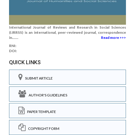
International Journal of Reviews and Research in Social Sciences
(IJRRSS) is an international, peer-reviewed journal, correspondence
in.......
Read more >>>
RNI:
DOI:
QUICK LINKS
SUBMIT ARTICLE
AUTHOR'S GUIDELINES
PAPER TEMPLATE
COPYRIGHT FORM