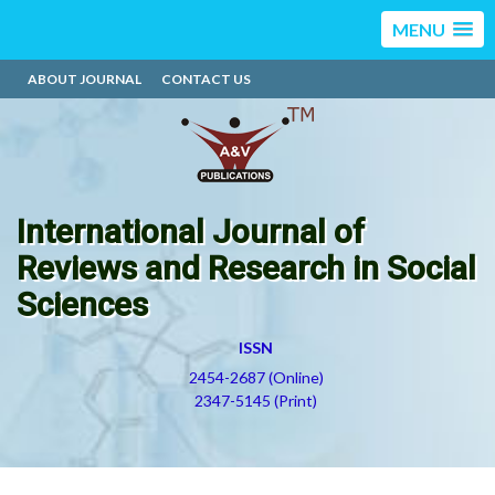
MENU
ABOUT JOURNAL
CONTACT US
International Journal of
Reviews and Research in Social
Sciences
ISSN
2454-2687 (Online)
2347-5145 (Print)