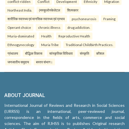
conflict-ridden
Conflict
Development
Ethnicity
Migration
Northeast India.
(मस्कुलोस्केलेटल
शिल्पकार
शारीरिक स्वास्थ्य एवं मानसिक स्वास्थ्य एवं प्रभाव
psychoneurosis
Framing
Operant choice
chronic illness
drug addiction.
Muria-dominated
Health
Reproductive Health
Ethnogynecology
Muria Tribe
Traditional Childbirth Practices.
ग्रंथालय
बौद्धिक विकास
सांस्कृतिक विविधता
संस्कृति
कौशल
जनजातीय समुदाय
बस्तर संभाग।
ABOUT JOURNAL
International Journal of Reviews and Research in Social Sciences
(IJRRSS) is an international, peer-reviewed journal,
correspondence in the fields of arts, commerce and social
sciences. The aim of RJHSS is to publishes Original research