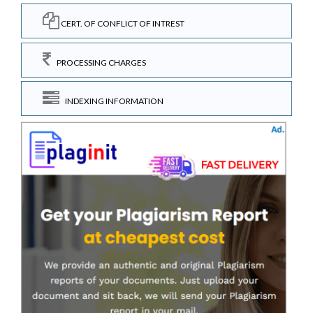
CERT. OF CONFLICT OF INTREST
PROCESSING CHARGES
INDEXING INFORMATION