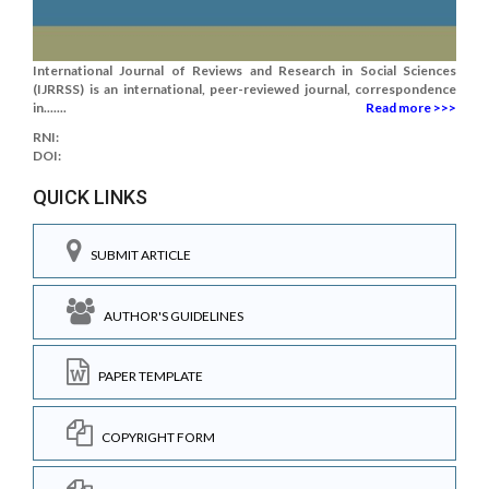
International Journal of Reviews and Research in Social Sciences
(IJRRSS) is an international, peer-reviewed journal, correspondence
in.......
Read more >>>
RNI:
DOI:
QUICK LINKS
SUBMIT ARTICLE
AUTHOR'S GUIDELINES
PAPER TEMPLATE
COPYRIGHT FORM