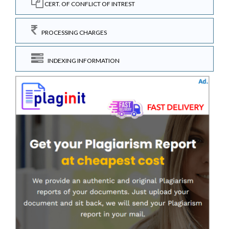
CERT. OF CONFLICT OF INTREST
PROCESSING CHARGES
INDEXING INFORMATION