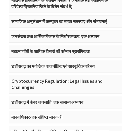
महिला सशक्तिकरण की वर्तमान स्थिति: राजनैतिक सशक्तिकरण के
परिपेक्ष्य में(उमरिया जिले के विशेष संदर्भ में)
सामाजिक अनुसंधान में कम्प्युटर का महत्व समस्याए और संभावनाएं
जनसंख्या तथा आर्थिक विकास के निर्धारक तत्व: एक अध्ययन
महात्मा गाॅंधी के आर्थिक विचारों की वर्तमान प्रासंगिकता
छत्तीसगढ़ का भगौलिक, राजनीतिक एवं सास्कृतिक परिचय
Cryptocurrency Regulation: Legal Issues and
Challenges
छत्तीसगढ़ में कंवर जनजातिः एक सामान्य अध्ययन
मानवाधिकार-एक संक्षिप्त जानकारी