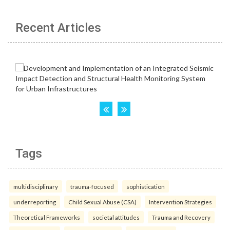
Recent Articles
Tags
multidisciplinary
trauma-focused
sophistication
underreporting
Child Sexual Abuse (CSA)
Intervention Strategies
Theoretical Frameworks
societal attitudes
Trauma and Recovery