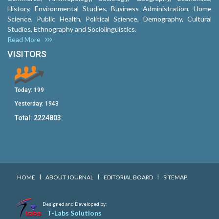
History, Environmental Studies, Business Administration, Home
Science, Public Health, Political Science, Demography, Cultural
Studies, Ethnography and Sociolinguistics.
Read More
VISITORS
Today:
199
Yesterday:
1943
Total:
2224803
I
I
I
HOME
ABOUT JOURNAL
EDITORIAL BOARD
SITEMAP
Designed and Developed by:
T-Labs Solutions