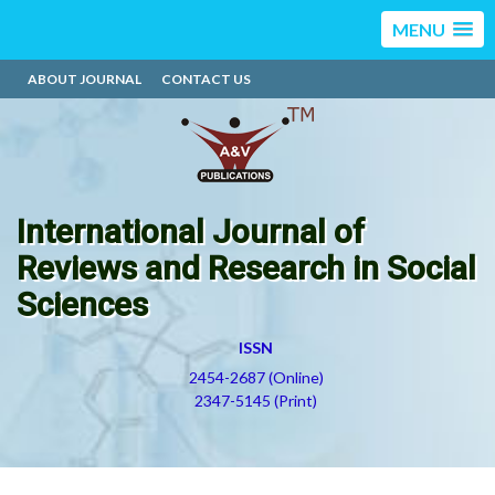
MENU
ABOUT JOURNAL
CONTACT US
International Journal of
Reviews and Research in Social
Sciences
ISSN
2454-2687 (Online)
2347-5145 (Print)