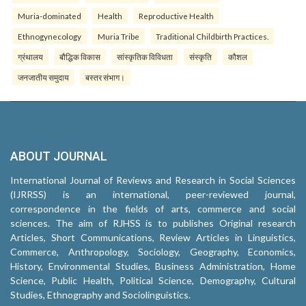
Muria-dominated
Health
Reproductive Health
Ethnogynecology
Muria Tribe
Traditional Childbirth Practices.
ग्रंथालय
बौद्धिक विकास
सांस्कृतिक विविधता
संस्कृति
कौशल
जनजातीय समुदाय
बस्तर संभाग।
ABOUT JOURNAL
International Journal of Reviews and Research in Social Sciences
(IJRRSS) is an international, peer-reviewed journal,
correspondence in the fields of arts, commerce and social
sciences. The aim of RJHSS is to publishes Original research
Articles, Short Communications, Review Articles in Linguistics,
Commerce, Anthropology, Sociology, Geography, Economics,
History, Environmental Studies, Business Administration, Home
Science, Public Health, Political Science, Demography, Cultural
Studies, Ethnography and Sociolinguistics.