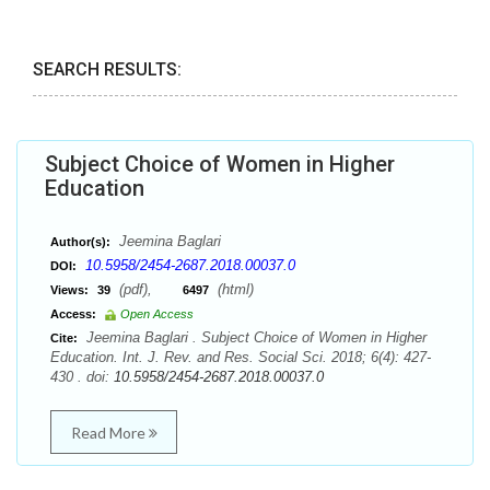
SEARCH RESULTS:
Subject Choice of Women in Higher
Education
Jeemina Baglari
Author(s):
10.5958/2454-2687.2018.00037.0
DOI:
(pdf),
(html)
Views:
39
6497
Access:
Open Access
Jeemina Baglari . Subject Choice of Women in Higher
Cite:
Education. Int. J. Rev. and Res. Social Sci. 2018; 6(4): 427-
430 . doi:
10.5958/2454-2687.2018.00037.0
Read More