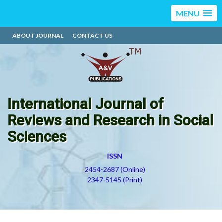
MENU
ABOUT JOURNAL
CONTACT US
International Journal of
Reviews and Research in Social
Sciences
ISSN
2454-2687 (Online)
2347-5145 (Print)