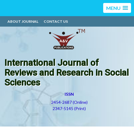
MENU
ABOUT JOURNAL
CONTACT US
International Journal of
Reviews and Research in Social
Sciences
ISSN
2454-2687 (Online)
2347-5145 (Print)