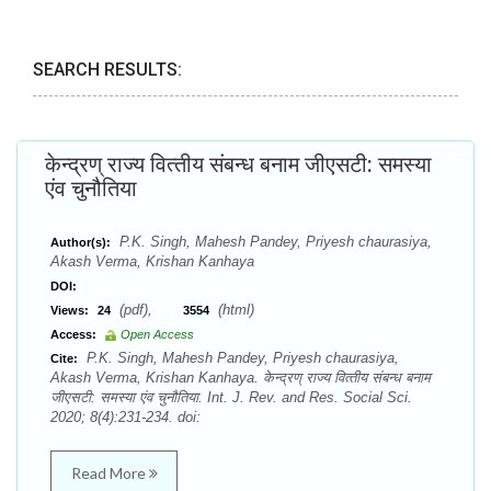
SEARCH RESULTS:
केन्‍द्रण् राज्‍य वित्‍तीय संबन्‍ध बनाम जीएसटी: समस्या
एंव चुनौतिया
P.K. Singh, Mahesh Pandey, Priyesh chaurasiya,
Author(s):
Akash Verma, Krishan Kanhaya
DOI:
(pdf),
(html)
Views:
24
3554
Access:
Open Access
P.K. Singh, Mahesh Pandey, Priyesh chaurasiya,
Cite:
Akash Verma, Krishan Kanhaya. केन्‍द्रण् राज्‍य वित्‍तीय संबन्‍ध बनाम
जीएसटी: समस्या एंव चुनौतिया. Int. J. Rev. and Res. Social Sci.
2020; 8(4):231-234. doi:
Read More