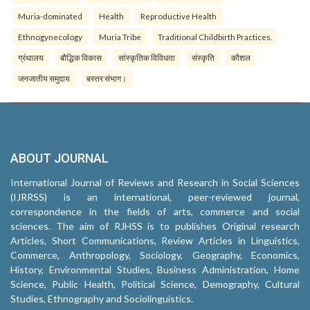
Muria-dominated
Health
Reproductive Health
Ethnogynecology
Muria Tribe
Traditional Childbirth Practices.
ग्रंथालय
बौद्धिक विकास
सांस्कृतिक विविधता
संस्कृति
कौशल
जनजातीय समुदाय
बस्तर संभाग।
ABOUT JOURNAL
International Journal of Reviews and Research in Social Sciences
(IJRRSS) is an international, peer-reviewed journal,
correspondence in the fields of arts, commerce and social
sciences. The aim of RJHSS is to publishes Original research
Articles, Short Communications, Review Articles in Linguistics,
Commerce, Anthropology, Sociology, Geography, Economics,
History, Environmental Studies, Business Administration, Home
Science, Public Health, Political Science, Demography, Cultural
Studies, Ethnography and Sociolinguistics.