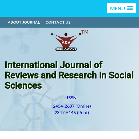
MENU
ABOUT JOURNAL
CONTACT US
International Journal of
Reviews and Research in Social
Sciences
ISSN
2454-2687 (Online)
2347-5145 (Print)