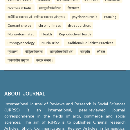
Northeast India.
(मस्कुलोस्केलेटल
शिल्पकार
शारीरिक स्वास्थ्य एवं मानसिक स्वास्थ्य एवं प्रभाव
psychoneurosis
Framing
Operant choice
chronic illness
drug addiction.
Muria-dominated
Health
Reproductive Health
Ethnogynecology
Muria Tribe
Traditional Childbirth Practices.
ग्रंथालय
बौद्धिक विकास
सांस्कृतिक विविधता
संस्कृति
कौशल
जनजातीय समुदाय
बस्तर संभाग।
ABOUT JOURNAL
International Journal of Reviews and Research in Social Sciences
(IJRRSS) is an international, peer-reviewed journal,
correspondence in the fields of arts, commerce and social
sciences. The aim of RJHSS is to publishes Original research
Articles, Short Communications, Review Articles in Linguistics,