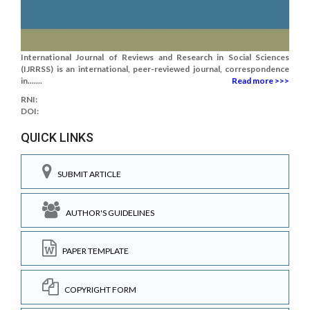
International Journal of Reviews and Research in Social Sciences
(IJRRSS) is an international, peer-reviewed journal, correspondence
in.......
Read more >>>
RNI:
DOI:
QUICK LINKS
SUBMIT ARTICLE
AUTHOR'S GUIDELINES
PAPER TEMPLATE
COPYRIGHT FORM