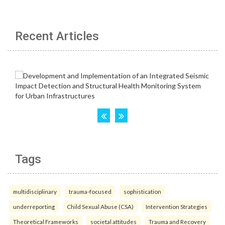
Recent Articles
Tags
multidisciplinary
trauma-focused
sophistication
underreporting
Child Sexual Abuse (CSA)
Intervention Strategies
Theoretical Frameworks
societal attitudes
Trauma and Recovery