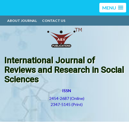
MENU
ABOUT JOURNAL
CONTACT US
International Journal of
Reviews and Research in Social
Sciences
ISSN
2454-2687 (Online)
2347-5145 (Print)