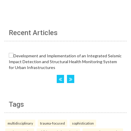
Recent Articles
Tags
multidisciplinary
trauma-focused
sophistication