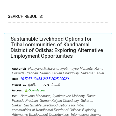
SEARCH RESULTS:
Sustainable Livelihood Options for
Tribal communities of Kandhamal
District of Odisha: Exploring Alternative
Employment Opportunities
Narayana Maharana, Jyotirmayee Mohanty, Rama
Author(s):
Prasada Pradhan, Suman Kalyan Chaudhury, Sukanta Sarkar
10.52711/2454-2687.2025.00020
DOI:
(pdf),
(html)
Views:
10
7073
Access:
Open Access
Narayana Maharana, Jyotirmayee Mohanty, Rama
Cite:
Prasada Pradhan, Suman Kalyan Chaudhury, Sukanta
Sarkar. Sustainable Livelihood Options for Tribal
communities of Kandhamal District of Odisha: Exploring
Alternative Employment Opportunities. International Journal