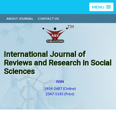
MENU
ABOUT JOURNAL
CONTACT US
International Journal of
Reviews and Research in Social
Sciences
ISSN
2454-2687 (Online)
2347-5145 (Print)