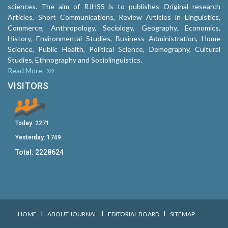
sciences. The aim of RJHSS is to publishes Original research
Articles, Short Communications, Review Articles in Linguistics,
Commerce, Anthropology, Sociology, Geography, Economics,
History, Environmental Studies, Business Administration, Home
Science, Public Health, Political Science, Demography, Cultural
Studies, Ethnography and Sociolinguistics.
Read More
VISITORS
Today:
2271
Yesterday:
1749
Total:
2228624
I
I
I
HOME
ABOUT JOURNAL
EDITORIAL BOARD
SITEMAP