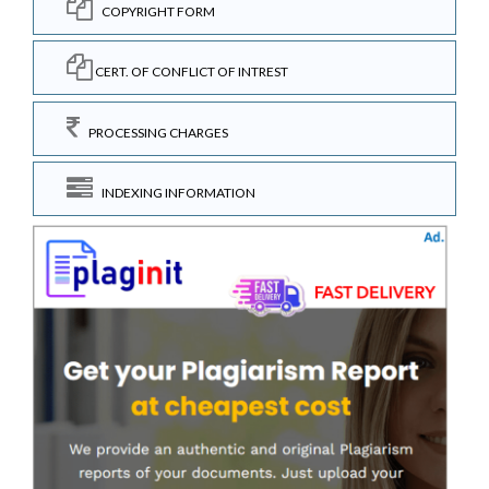
COPYRIGHT FORM
CERT. OF CONFLICT OF INTREST
PROCESSING CHARGES
INDEXING INFORMATION