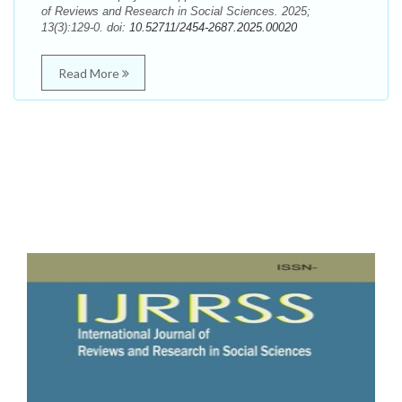
of Reviews and Research in Social Sciences. 2025;
13(3):129-0. doi:
10.52711/2454-2687.2025.00020
Read More