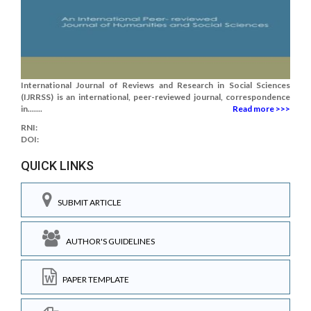
International Journal of Reviews and Research in Social Sciences
(IJRRSS) is an international, peer-reviewed journal, correspondence
in.......
Read more >>>
RNI:
DOI:
QUICK LINKS
SUBMIT ARTICLE
AUTHOR'S GUIDELINES
PAPER TEMPLATE