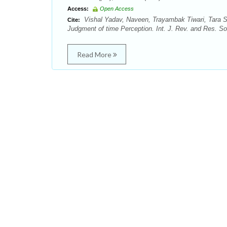
Access:
Open Access
Vishal Yadav, Naveen, Trayambak Tiwari, Tara Si
Cite:
Judgment of time Perception. Int. J. Rev. and Res. Soc
Read More