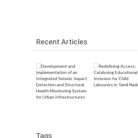
Recent Articles
Tags