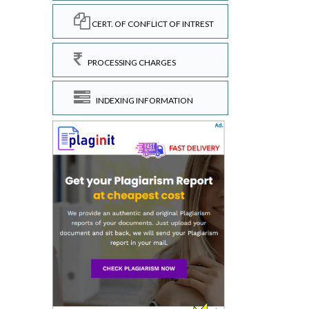
CERT. OF CONFLICT OF INTREST
PROCESSING CHARGES
INDEXING INFORMATION