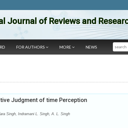
al Journal of Reviews and Researc
Search
ARD
FOR AUTHORS
MORE
NEWS
ctive Judgment of time Perception
ra Singh, Indramani L. Singh, A. L. Singh