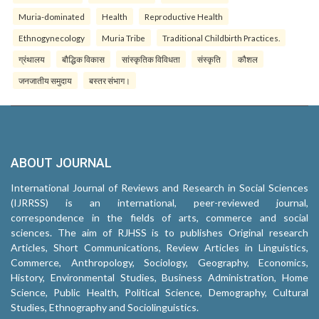
Muria-dominated
Health
Reproductive Health
Ethnogynecology
Muria Tribe
Traditional Childbirth Practices.
ग्रंथालय
बौद्धिक विकास
सांस्कृतिक विविधता
संस्कृति
कौशल
जनजातीय समुदाय
बस्तर संभाग।
ABOUT JOURNAL
International Journal of Reviews and Research in Social Sciences
(IJRRSS) is an international, peer-reviewed journal,
correspondence in the fields of arts, commerce and social
sciences. The aim of RJHSS is to publishes Original research
Articles, Short Communications, Review Articles in Linguistics,
Commerce, Anthropology, Sociology, Geography, Economics,
History, Environmental Studies, Business Administration, Home
Science, Public Health, Political Science, Demography, Cultural
Studies, Ethnography and Sociolinguistics.