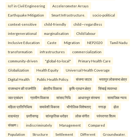
IoT in Civil Engineering
Accelerometer Arrays
Earthquake Mitigation
Smart Infrastructure.
socio-political
context-sensitive
child-friendly
child—regardless
intergenerational
marginalisation
Child labour
Inclusive Education
Caste
Migration
NEP2020
Tamil Nadu
transformation
infrastructures
commercialization
community-driven
"global-to-local"
Primary Health Care
Globalization
Health Equity
Universal Health Coverage
Digital Health
Public Health Policy.
संजना जाटव
भरतपुर लोकसभा क्षेत्र
राजस्थान की राजनीति
क्षेत्रीय विकास
कृषि-प्रधान क्षेत्र
सिंचाई व्यवस्था
जल प्रबंधन
ग्रामीण विकास
सांसद निधि
आधारभूत संरचना
सामाजिक न्याय
महिला प्रतिनिधित्व
समावेशी विकास
भौगोलिक विशेषताए
नगाड़ा
ढोल
वाद्ययंत्र
छत्तीसगढ़
सांस्कृतिक धरोहर
लोक संगीत
परंपरागत शिल्प
संरक्षण।
indiscriminately
Management
Compared
Population
Structure
Settlement
Different
Groundwater.