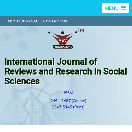
MENU
ABOUT JOURNAL
CONTACT US
International Journal of
Reviews and Research in Social
Sciences
ISSN
2454-2687 (Online)
2347-5145 (Print)