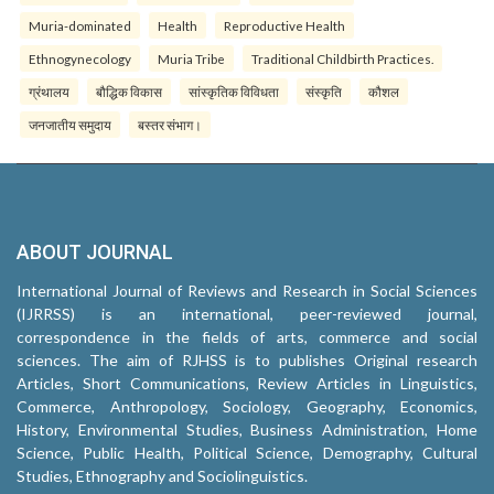
Muria-dominated
Health
Reproductive Health
Ethnogynecology
Muria Tribe
Traditional Childbirth Practices.
ग्रंथालय
बौद्धिक विकास
सांस्कृतिक विविधता
संस्कृति
कौशल
जनजातीय समुदाय
बस्तर संभाग।
ABOUT JOURNAL
International Journal of Reviews and Research in Social Sciences
(IJRRSS) is an international, peer-reviewed journal,
correspondence in the fields of arts, commerce and social
sciences. The aim of RJHSS is to publishes Original research
Articles, Short Communications, Review Articles in Linguistics,
Commerce, Anthropology, Sociology, Geography, Economics,
History, Environmental Studies, Business Administration, Home
Science, Public Health, Political Science, Demography, Cultural
Studies, Ethnography and Sociolinguistics.