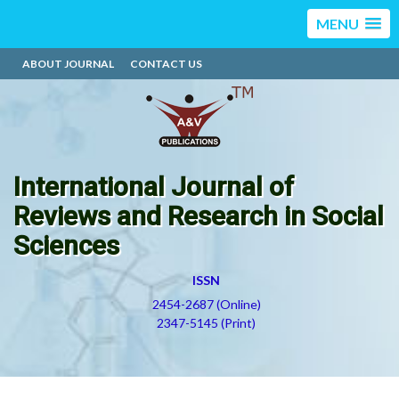
MENU
ABOUT JOURNAL
CONTACT US
International Journal of
Reviews and Research in Social
Sciences
ISSN
2454-2687 (Online)
2347-5145 (Print)