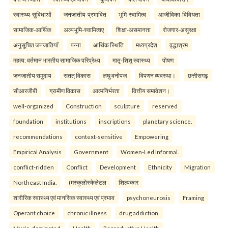
स्वास्थ्य-सुविधाओं
जनजातीय-प्रभावित
भूमि-स्वामित्व
आजीविका-विविधता
सामाजिक-आर्थिक
अल्पभूमि-स्वामित्वए
शिक्षा-असमानता
रोजगार-असुरक्षा
अनुसूचित जनजातियाँ
पन्ना
आर्थिक स्थिति
मध्यप्रदेश
वृद्धाश्रम
महत्व: वर्तमान भारतीय सामाजिक परिप्रेक्ष्य
मातृ-शिशु स्वास्थ्य
पोषण
जनजातीय समुदाय
सतत् विकास
लघु वनोपज
विपणन व्यवस्था।
छत्तीसगढ़
सीआरजीबी
ग्रामीण विकास
आत्मनिर्भरता
वित्तीय समावेशन।
well-organized
Construction
sculpture
reserved
foundation
institutions
inscriptions
planetary science.
recommendations
context-sensitive
Empowering
Empirical Analysis
Government
Women-Led Informal.
conflict-ridden
Conflict
Development
Ethnicity
Migration
Northeast India.
(मस्कुलोस्केलेटल
शिल्पकार
शारीरिक स्वास्थ्य एवं मानसिक स्वास्थ्य एवं प्रभाव
psychoneurosis
Framing
Operant choice
chronic illness
drug addiction.