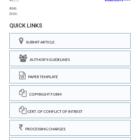
RNI:
DOI:
QUICK LINKS
SUBMIT ARTICLE
AUTHOR'S GUIDELINES
PAPER TEMPLATE
COPYRIGHT FORM
CERT. OF CONFLICT OF INTREST
PROCESSING CHARGES