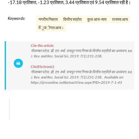
-17.18 प्रतिशत, -1.23 प्रतिशत, 3.44 प्रतिशत एवं 9.54 प्रतिशत रही है।
Keywords:
नगरीय निकाय
वित्तीय स्त्रोत
कुल आय-व्यय
राजस्व आय
पँूजंीगत आय।
Cite this article:
नीलाम्बर पटेल, डी. एन. वर्मा. रायपुर नगर निगम के वित्तीय स्त्रोंतो का अध्ययन. Int.
J. Rev. and Res. Social Sci. 2019; 7(1):231-238.
Cite(Electronic):
नीलाम्बर पटेल, डी. एन. वर्मा. रायपुर नगर निगम के वित्तीय स्त्रोंतो का अध्ययन. Int.
J. Rev. and Res. Social Sci. 2019; 7(1):231-238. Available on:
https://ijrrssonline.in/AbstractView.aspx?PID=2019-7-1-43