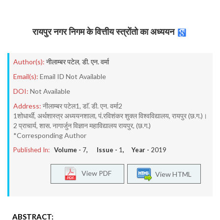
रायपुर नगर निगम के वित्तीय स्त्रोंतो का अध्ययन
Author(s):
नीलाम्बर पटेल
,
डी. एन. वर्मा
Email(s):
Email ID Not Available
DOI:
Not Available
Address:
नीलाम्बर पटेल1, डाॅ. डी. एन. वर्मा2
1शोधार्थी, अर्थशास्त्र अध्ययनशाला, पं.रविशंकर शुक्ल विश्वविद्यालय, रायपुर (छ.ग.)।
2 प्राचार्य, शास. नागार्जुन विज्ञान महाविद्यालय रायपुर, (छ.ग.)
*Corresponding Author
Published In:
Volume -
7
, Issue -
1
, Year -
2019
View PDF
View HTML
ABSTRACT: