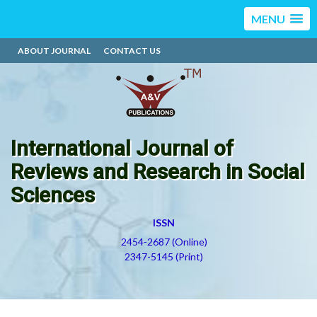
MENU
ABOUT JOURNAL
CONTACT US
International Journal of
Reviews and Research in Social
Sciences
ISSN
2454-2687 (Online)
2347-5145 (Print)