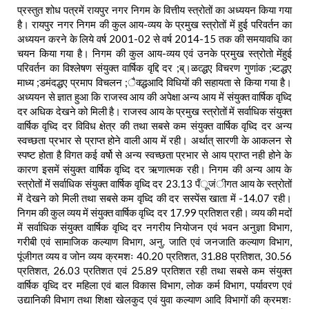
प्रस्तुत शोध पत्रमें रायपुर नगर निगम के वित्तीय स्त्रोतों का अध्ययन किया गया
है। रायपुर नगर निगम की कुल आय-व्यय के प्रमुख स्त्रोतों में हुई परिवर्तन का
अध्ययन करने के लिये वर्ष 2001-02 से वर्ष 2014-15 तक की समयावधि का
चयन किया गया है। निगम की कुल आय-व्यय एवं उनके प्रमुख स्त्रोतो मेंहुई
परिवर्तन का विश्लेषण संयुक्त वार्षिक वृद्दि दर ;ब्।ळत्द्धए विचरण गुणांक ;ब्टद्धए
माध्य ;डमंदद्धए प्रमाप विचलन ;ैक्द्धआदि विधियों की सहायता से किया गया है।
अध्ययन से ज्ञात हुआ कि राजस्व आय की अपेक्षा अन्य आय में संयुक्त वार्षिक वृध्दि
दर अधिक देखने को मिली है। राजस्व आय के प्रमुख स्त्रोतों में सर्वाधिक संयुक्त
वार्षिक वृध्दि दर विविध क्षेत्र की तथा सबसे कम संयुक्त वार्षिक वृध्दि दर अन्य
स्वच्छता प्रभार से प्राप्त होने वाली आय में रही। अर्थात् सारणी के आकलन से
स्पष्ट होता है विगत कई वर्षो से अन्य स्वच्छता प्रभार से आय प्राप्त नही होने के
कारण इसमें संयुक्त वार्षिक वृध्दि दर ऋणात्मक रही। निगम की अन्य आय के
स्त्रोतों में सर्वाधिक संयुक्त वार्षिक वृध्दि दर 23.13 पँूजंीगत आय के स्त्रोतों
में देखने को मिली तथा सबसे कम वृध्दि की दर सस्पेंस खाता में -14.07 रही।
निगम की कुल व्यय में संयुक्त वार्षिक वृध्दि दर 17.99 प्रतिशत रही। व्यय की मदों
में सर्वाधिक संयुक्त वार्षिक वृध्दि दर नगरीय नियोजन एवं भवन अनुज्ञा विभाग,
गरीबी एवं सामाजिक कल्याण विभाग, अनु. जाति एवं जनजाति कल्याण विभाग,
पूंजीगत व्यय व जोन व्यय क्रमशः 40.20 प्रतिशत, 31.88 प्रतिशत, 30.56
प्रतिशत, 26.03 प्रतिशत एवं 25.89 प्रतिशत रही तथा सबसे कम संयुक्त
वार्षिक वृध्दि दर महिला एवं बाल विकास विभाग, लोक कर्म विभाग, पर्यावरण एवं
उद्यानिकी विभाग तथा शिक्षा खेलकुद एवं युवा कल्याण आदि विभागों की क्रमशः