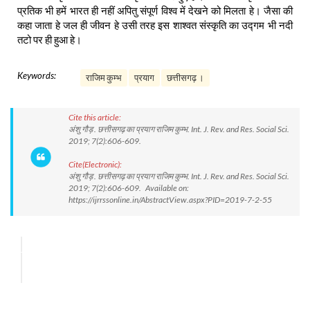
प्रतिक भी हमें भारत ही नहीं अपितु संपूर्ण विश्व में देखने को मिलता हे। जैसा की
कहा जाता हे जल ही जीवन हे उसी तरह इस शाश्वत संस्कृति का उद्गम भी नदी
तटो पर ही हुआ हे।
Keywords:
राजिम कुम्भ
प्रयाग
छत्तीसगढ़ ।
Cite this article:
अंशु गौड़ . छत्तीसगढ़ का प्रयाग राजिम कुम्भ. Int. J. Rev. and Res. Social Sci.
2019; 7(2):606-609.
Cite(Electronic):
अंशु गौड़ . छत्तीसगढ़ का प्रयाग राजिम कुम्भ. Int. J. Rev. and Res. Social Sci.
2019; 7(2):606-609. Available on:
https://ijrrssonline.in/AbstractView.aspx?PID=2019-7-2-55