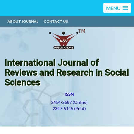
MENU
ABOUT JOURNAL
CONTACT US
International Journal of
Reviews and Research in Social
Sciences
ISSN
2454-2687 (Online)
2347-5145 (Print)