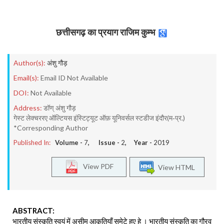
छत्तीसगढ़ का प्रयाग राजिम कुम्भ
Author(s):
अंशु गौड़
Email(s):
Email ID Not Available
DOI:
Not Available
Address:
डॉण् अंशु गौड़
गेस्ट लेक्चररए ऑल्टियस इंस्टिट्यूट ऑफ़ यूनिवर्सल स्टडीज इंदौर(म‐प्र.)
*Corresponding Author
Published In:
Volume -
7
, Issue -
2
, Year -
2019
View PDF
View HTML
ABSTRACT:
भारतीय संस्कृति स्वयं में असीम आकृतियाँ समेटे हुए हे । भारतीय संस्कृति का गौरव