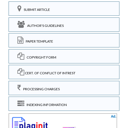
SUBMIT ARTICLE
AUTHOR'S GUIDELINES
PAPER TEMPLATE
COPYRIGHT FORM
CERT. OF CONFLICT OF INTREST
PROCESSING CHARGES
INDEXING INFORMATION