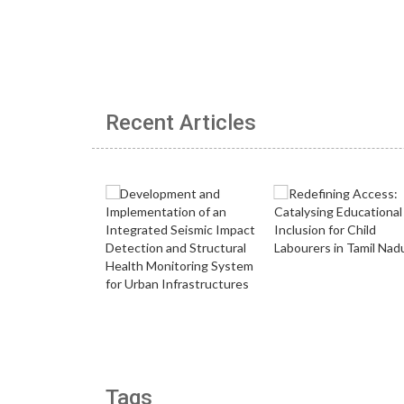
Recent Articles
Tags