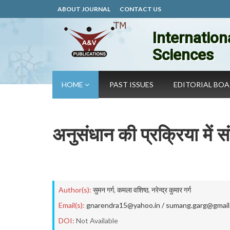
ABOUT JOURNAL
CONTACT US
Internation
Sciences
HOME
PAST ISSUES
EDITORIAL BO
अनुसंधान की प्रक्रिया में 
Author(s):
सुमन गर्ग
,
कमला वशिष्ठ
,
नरेन्द्र कुमार गर्ग
Email(s):
gnarendra15@yahoo.in / sumang.garg@gmail
DOI:
Not Available