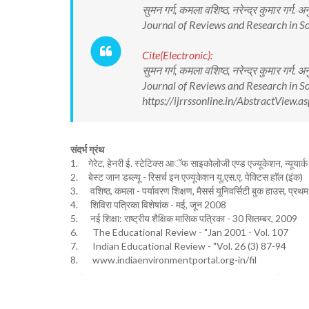
सुमन गर्ग, कमला वशिष्ठ, नरेन्द्र कुमार गर्ग.
Journal of Reviews and Research in Soc
Cite(Electronic):
सुमन गर्ग, कमला वशिष्ठ, नरेन्द्र कुमार गर्ग.
Journal of Reviews and Research in So
https://ijrrssonline.in/AbstractView
संदर्भ ग्रंथ
1. गेरेट, हेनरी ई. स्टेटिक्स आॅफ साइकोलोजी एण्ड एज्यूकेशन, न्यूयार्क
2. बेस्ट जान डब्ल्यू - रिसर्च इन एज्यूकेशन यू.एस.ए. पेक्टिस हाॅल (इंक)
3. वशिष्ठ, कमला - पर्यावरण शिक्षण, मैसर्स यूनिवर्सिटी बुक हाउस, प्र
4. शिविरा पत्रिका विशेषांक - मई, जून 2008
5. नई शिक्षा: राष्ट्रीय शैक्षिक मासिक पत्रिका - 30 सितम्बर, 2009
6. The Educational Review - "Jan 2001 - Vol. 107
7. Indian Educational Review - "Vol. 26 (3) 87-94
8. www.indiaenvironmentportal.org-in/fil