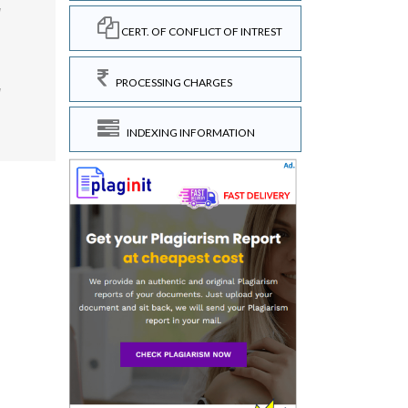
l
CERT. OF CONFLICT OF INTREST
PROCESSING CHARGES
l
INDEXING INFORMATION