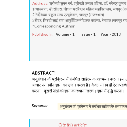
Address:
श्रीमती सुमन गर्ग, श्रीमती कमला वशिष्ठ, डाॅ. नरेन्द्र कुमार ग
1व्याख्याता, डी.सी.एस. शिक्षक प्रशिक्षण महिला महाविद्यालय, जयपुर (र
2निर्देशिका, स्कूल आफ एज्यूकेशन, जयपुर (राजस्थान)
3रीडर, शिरडी साईं बाबा आयुर्वेदिक मेडिकल काॅलेज, रेनवाल (जयपुर रा
*Corresponding Author
Published In:
Volume -
1
, Issue -
1
, Year -
2013
ABSTRACT:
अनुसंधान की प्रक्रिया में संबंधित साहित्य का अध्ययन करना इस उप
आधार पर नवीन ज्ञान का सृजन करता है। केवल मानव ही ऐसा प्राणी है
करना। दूसरी पीढी को ज्ञान का स्थानान्तरण। ज्ञान में वृद्धि करना।
Keywords:
अनुसंधान की प्रक्रिया में संबंधित साहित्य के अध्ययन 
Cite this article: