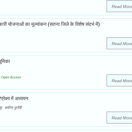
Read Mor
ाणकारी योजनाओं का मूल्यांकन (सतना जिले के विशेष संदर्भ में)
Read Mor
भूमिका
Open Access
Read Mor
ेक्ष्य में अध्ययन
कु. समीना कुरैषी
Read Mor