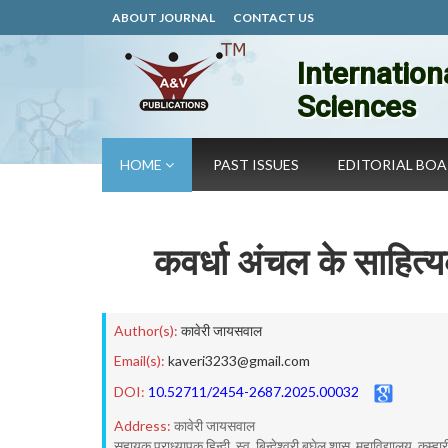
ABOUT JOURNAL
CONTACT US
Internation
Sciences
HOME
PAST ISSUES
EDITORIAL BO
कवर्धा अंचल के साहित
Author(s):
कावेरी जायसवाल
Email(s):
kaveri3233@gmail.com
DOI:
10.52711/2454-2687.2025.00032
Address:
कावेरी जायसवाल
सहायक प्राध्यापक हिन्दी, स्व. बिन्देश्वरी बघेल शास. महाविद्यालय, कुम्हारी