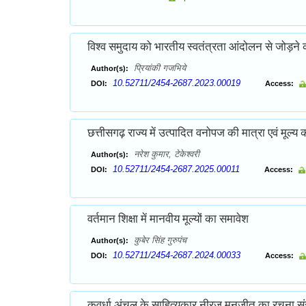
विश्व समुदाय को भारतीय स्वतंत्रता आंदोलन से जोड़ने 
प्रियांकी गजभिये
Author(s):
10.52711/2454-2687.2023.00019
DOI:
Access:
छत्तीसगढ़ राज्य में उत्पादित वनोपज की मात्रा एवं मूल्य
नरेश कुमार, टेकेश्वरी
Author(s):
10.52711/2454-2687.2025.00011
DOI:
Access:
वर्तमान शिक्षा में मानवीय मूल्यों का समावेश
कुबेर सिंह गुरुपंच
Author(s):
10.52711/2454-2687.2024.00033
DOI:
Access:
कवर्धा अंचल के साहित्यकार नीरज मनजीत का रचना सं