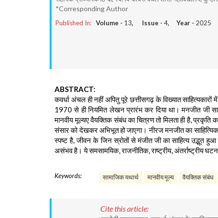
*Corresponding Author
Published In:
Volume -
13
, Issue -
4
, Year -
2025
ABSTRACT:
कवर्धा अंचल ही नहीं अपितु पूरे छत्तीसगढ़ के विख्यात साहित्यका
1970 से ही नियमित लेखन प्रारंभ कर दिया था। मनजीत जी साहि
मानवीय मूल्यए वैयक्तिक संबंध का चित्रण तो मिलता ही है, प्रकृति 
संसार को देखकर अभिभूत हो जाएगा। नीरज मनजीत का साहित्यिक द
स्पष्ट है, जीवन के जिन स्रोतों से मंजीत जी का साहित्य उद्भूत ह
असंभव है। ये समसामयिक, राजनीतिक, राष्ट्रीय, अंतर्राष्ट्रीय घटन
Keywords:
सामाजिक यथार्थ
मानवीय मूल्य
वैयक्तिक संबंध
Cite this article: