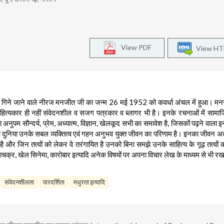
View PDF
View H
रों में गिने जाने वाले नीरज मनजीत जी का जन्म 26 मई 1952 को कवर्धा अंचल में हुआ। म
त्यकार ही नहीं संवेदनशील व सजग पत्रकार व ब्लागर भी है। इनके रचनाओं में सामाज
का अनुपम सौन्दर्य, प्रेम, अध्यात्म, विज्ञान, खेलकूद सभी का समावेश है, जिसकों पढ़ने वाला
ुनिया उनके सबल व्यक्तित्व एवं गहन अनुभव युक्त जीवन का परिणाम है। इनका जीवन अकृ
ुआ है और जिन तत्वों को लेकर वे तरंगायित है उनको बिना समझे उनके साहित्य के गूढ़ तत्वो
ाचक्र, खेल सिनेमा, कारोबार इत्यादि अनेक विषयों पर अपना विचार लेख के माध्यम से भी रख
संवेदनशीलता
पारदर्शिता
मधुरता इत्यादि