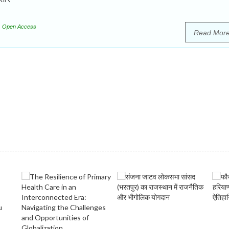
Open Access
Read Mor