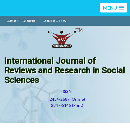
MENU
ABOUT JOURNAL
CONTACT US
International Journal of
Reviews and Research in Social
Sciences
ISSN
2454-2687 (Online)
2347-5145 (Print)