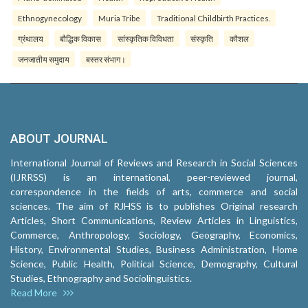
Ethnogynecology
Muria Tribe
Traditional Childbirth Practices.
ग्रंथालय
बौद्धिक विकास
सांस्कृतिक विविधता
संस्कृति
कौशल
जनजातीय समुदाय
बस्तर संभाग।
ABOUT JOURNAL
International Journal of Reviews and Research in Social Sciences
(IJRRSS) is an international, peer-reviewed journal,
correspondence in the fields of arts, commerce and social
sciences. The aim of RJHSS is to publishes Original research
Articles, Short Communications, Review Articles in Linguistics,
Commerce, Anthropology, Sociology, Geography, Economics,
History, Environmental Studies, Business Administration, Home
Science, Public Health, Political Science, Demography, Cultural
Studies, Ethnography and Sociolinguistics.
Read More