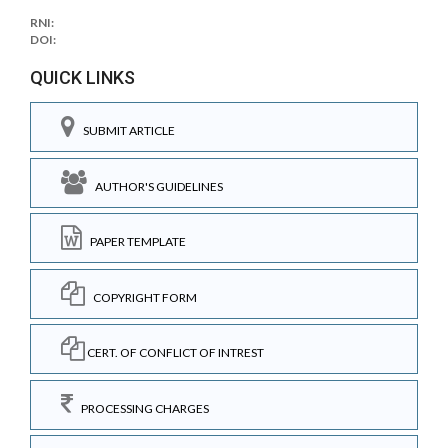
RNI:
DOI:
QUICK LINKS
SUBMIT ARTICLE
AUTHOR'S GUIDELINES
PAPER TEMPLATE
COPYRIGHT FORM
CERT. OF CONFLICT OF INTREST
PROCESSING CHARGES