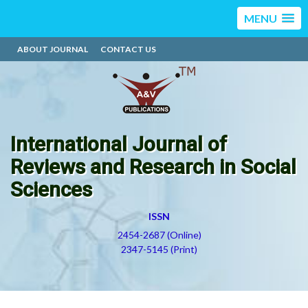
MENU
ABOUT JOURNAL
CONTACT US
International Journal of
Reviews and Research in Social
Sciences
ISSN
2454-2687 (Online)
2347-5145 (Print)