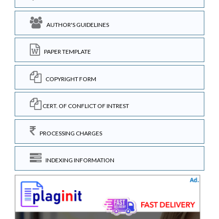
AUTHOR'S GUIDELINES
PAPER TEMPLATE
COPYRIGHT FORM
CERT. OF CONFLICT OF INTREST
PROCESSING CHARGES
INDEXING INFORMATION