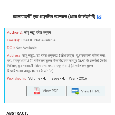
कालापादरी’’ एक अप्रतिम उपन्यास (आज के संदर्भ में)
Author(s):
संजु साहू
,
रमेश अनुपम
Email(s):
Email ID Not Available
DOI:
Not Available
Address:
संजु साहू1, डाॅ. रमेश अनुपम2 1शोध छात्रा , दू.ब स्वशासी महिला स्ना.
महा. रायपुर (छ.ग.) (पं. रविशंकर शुक्ल विश्वविद्यालय रायपुर (छ.ग.) के अंतर्गत) 2शोध
निर्देशक, दू.ब स्वशासी महिला स्ना. महा. रायपुर (छ.ग.) (पं. रविशंकर शुक्ल
विश्वविद्यालय रायपुर (छ.ग.) के अंतर्गत)
Published In:
Volume -
4
, Issue -
4
, Year -
2016
View PDF
View HTML
ABSTRACT: