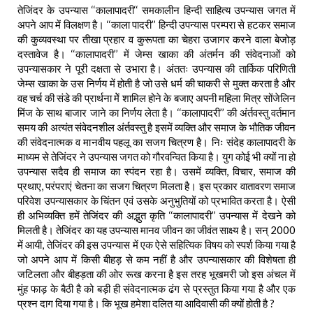
तेजिंदर के उपन्यास ‘‘कालापादरी‘‘ समकालीन हिन्दी साहित्य उपन्यास जगत में
अपने आप में विलक्षण है। ‘‘काला पादरी’’ हिन्दी उपन्यास परम्परा से हटकर समाज
की कुव्यवस्था पर तीखा प्रहार व कुरूपता का चेहरा उजागर करने वाला बेजोड़
दस्तावेज है। ‘‘कालापादरी’’ में जेम्स खाका की अंतर्मन की संवेदनाओं को
उपन्यासकार ने पूरी दक्षता से उभारा है। अंततः उपन्यास की तार्किक परिणिती
जेम्स खाका के उस निर्णय में होती है जो उसे धर्म की चाकरी से मुक्त करता है और
वह चर्च की संडे की प्रार्थना मेें शामिल होने के बजाए अपनी महिला मित्र सोंजेलिन
मिंज के साथ बाजार जाने का निर्णय लेता है। ‘‘कालापादरी’’ की अंर्तवस्तु वर्तमान
समय की अत्यंत संवेदनशील अंर्तवस्तु है इसमें व्यक्ति और समाज के भौतिक जीवन
की संवेदनात्मक व मानवीय पहलू का सजग चित्रण है। निः संदेह कालापादरी के
माध्यम से तेजिंदर ने उपन्यास जगत को गौरवन्वित किया है। युग कोई भी क्यों ना हो
उपन्यास सदैव ही समाज का स्पंदन रहा है। उसमें व्यक्ति, विचार, समाज की
प्रथाए, परंपराएं चेतना का सजग चित्रण मिलता है। इस प्रकार वातावरण समाज
परिवेश उपन्यासकार के चिंतन एवं उसके अनुभुतियों को प्रभावित करता है। ऐसी
ही अभिव्यक्ति हमें तेजिंदर की अद्भुत कृति ‘‘कालापादरी’’ उपन्यास में देखने को
मिलती है। तेजिंदर का यह उपन्यास मानव जीवन का जीवंत साक्ष्य है। सन् 2000
में आयी, तेजिंदर की इस उपन्यास में एक ऐसे सहित्यिक विषय को स्पर्श किया गया है
जो अपने आप में किसी बीहड़ से कम नहीं है और उपन्यासकार की विशेषता ही
जटिलता और बीहड़ता की ओर रूख करना है इस तरह भूखमरी जो इस अंचल में
मुंह फाड़ के बैठी है को बड़ी ही संवेदनात्मक ढंग से प्रस्तुत किया गया है और एक
प्रश्न दाग दिया गया है। कि भूख हमेशा दलित या आदिवासी की क्यों होती है ?