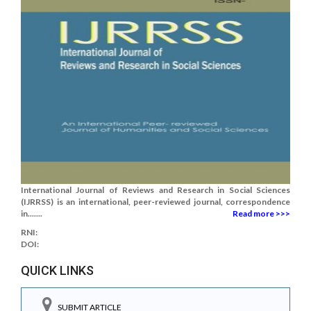
International Journal of Reviews and Research in Social Sciences
(IJRRSS) is an international, peer-reviewed journal, correspondence
in.......
Read more >>>
RNI:
DOI:
QUICK LINKS
SUBMIT ARTICLE