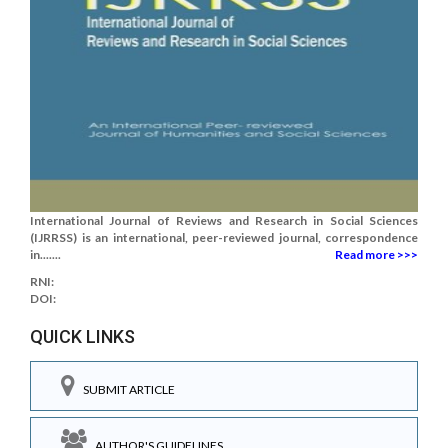
International Journal of Reviews and Research in Social Sciences
(IJRRSS) is an international, peer-reviewed journal, correspondence
in.......
Read more >>>
RNI:
DOI:
QUICK LINKS
SUBMIT ARTICLE
AUTHOR'S GUIDELINES