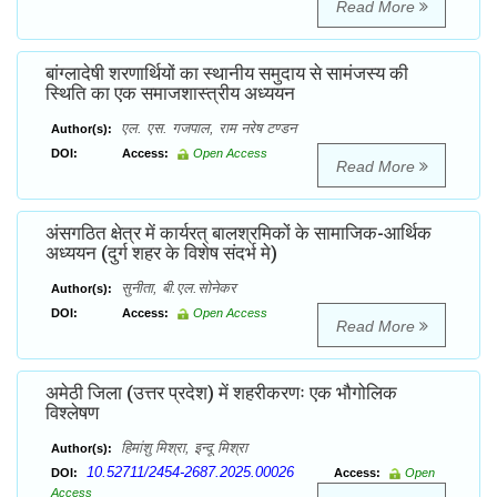
Read More
बांग्लादेषी शरणार्थियों का स्थानीय समुदाय से सामंजस्य की
स्थिति का एक समाजशास्त्रीय अध्ययन
एल. एस. गजपाल, राम नरेष टण्डन
Author(s):
DOI:
Access:
Open Access
Read More
अंसगठित क्षेत्र में कार्यरत् बालश्रमिकों के सामाजिक-आर्थिक
अध्ययन (दुर्ग शहर के विशेष संदर्भ मे)
सुनीता, बी.एल.सोनेकर
Author(s):
DOI:
Access:
Open Access
Read More
अमेठी जिला (उत्तर प्रदेश) में शहरीकरणः एक भौगोलिक
विश्लेषण
हिमांशु मिश्रा, इन्दू मिश्रा
Author(s):
10.52711/2454-2687.2025.00026
DOI:
Access:
Open
Access