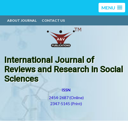
MENU
ABOUT JOURNAL
CONTACT US
International Journal of
Reviews and Research in Social
Sciences
ISSN
2454-2687 (Online)
2347-5145 (Print)