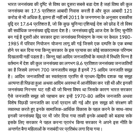
भारत जनसंख्या की दृष्टि से विश्व का दूसरा सबसे बडा देश है जहां विश्व की कुल
जनसंख्या का 17.5 प्रतिशत आबादी निवास करती है और कुल आबादी 121
करोड से भी अधिक है, इतना ही नहीं वर्ष 2011 के जनगणना के अनुसार दसकीस
वृद्वि दर 17.64 प्रतिशत है, जो कि कुछ चुनिन्दा एशियाई देश को छोड दें तो विश्व
की सर्वाधिक जनसंख्या वृद्वि वाला देश है। जनसंख्या वृृद्वि आज देश के लिए चुनौति
बन गई है दूसरी ओर सरकार द्वारा जनसंख्या नियंत्रण के नाम पर केवल 1980-
1985 में परिवार नियोजन योजना लागू की गई जिसमे एक दम्पत्ति के एक बच्चा
होने पर बल दिया गया किन्तु सरकार के इस प्रयास का कोई साकारात्मक परिणाम
दिखलायी नहीं पडता है। किन्तु यहां आदिम जनजातियों के मामले में स्थिति भिन्न है
वर्तमान में देश की कुल जनसंख्या का लगभग 8.6 प्रतिशत जनसंख्या जनजातियों
का है जिसमे लगभग 700 जनजातीय समूह है इनमें 75 आदिम जनजाति समूह
है। आदिम जनजातियों का स्वतंत्रता प्राप्ति से प्रथम-द्वितीय दशक यह समूह
अत्यन्त ही पिछडा हुआ अथवा आदिम अवस्था में आजीविका कर रही थी और इनकी
जनसंख्या निरन्तर घट रही थी जो चिन्ता विषय था जिसके कारण भारत सरकार
एैसे जनजाति समूह को पहचान कर इन्हें 1970-80 आदिम जनजाति अथवा
विशेष पिछडी जनजाति का दर्जा प्रदान की गई और इस समूह को संरक्षण की
व्यवस्था करते हुए इनके सामाजिक-आर्थिक विकास के पहल करने के साथ-साथ
इनकी जनसंख्या वृृ़िद्व पर भी जोर दिया गया ताकी इनके आबादी को बडाया सके
इसके लिए सरकार ने पहल करना प्रारंभ किया सरकार ने अपने इस नीति के
अन्तर्गत बैगा महिलाओं के नसबंदी पर प्रतिबंध लगा दिया गया।