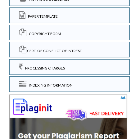
PAPER TEMPLATE
COPYRIGHT FORM
CERT. OF CONFLICT OF INTREST
PROCESSING CHARGES
INDEXING INFORMATION