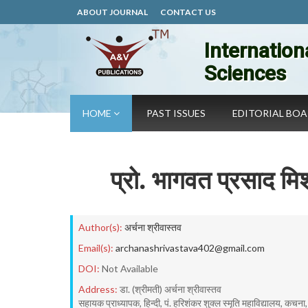
ABOUT JOURNAL
CONTACT US
Internation
Sciences
HOME
PAST ISSUES
EDITORIAL BO
प्रो. भागवत प्रसाद मिश्
Author(s):
अर्चना श्रीवास्तव
Email(s):
archanashrivastava402@gmail.com
DOI:
Not Available
Address:
डा. (श्रीमती) अर्चना श्रीवास्तव
सहायक प्राध्यापक, हिन्दी, पं. हरिशंकर शुक्ल स्मृति महाविद्यालय, कचना,