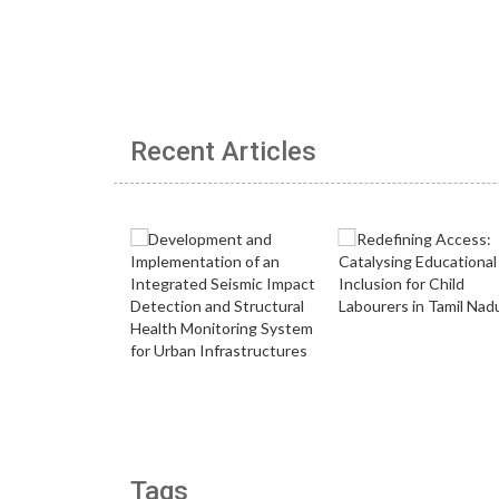
Recent Articles
Tags