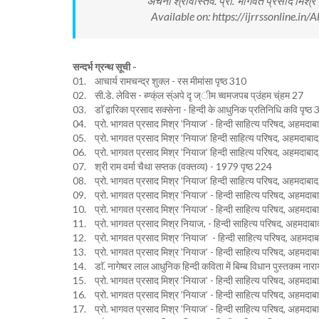
अर्चना श्रीवास्तव. प्रो. भागवत प्रसाद मिश्र
Available on: https://ijrrssonline.i
सन्दर्भ ग्रन्थ सूची -
01. आचार्य रामचन्द्र शुक्ल - रस मीमांसा पृष्ठ 310
02. सी.डे. लेविस - ब्ण्क्ंल स्ंअपे दृ ज्ीम च्वमजपब प्उंहम च्ंहम 27
03. डाॅ द्वारिका प्रसाद सक्सेना - हिन्दी के आधुनिक प्रतिनिधि कवि पृष्ठ
04. प्रो. भागवत प्रसाद मिश्र ’नियाज’ - हिन्दी साहित्य परिषद, अहमदाबा
05. प्रो. भागवत प्रसाद मिश्र ’नियाज’ हिन्दी साहित्य परिषद, अहमदाबाद, 
06. प्रो. भागवत प्रसाद मिश्र ’नियाज’ हिन्दी साहित्य परिषद, अहमदाबाद, 
07. श्री राम वर्मा चैथा सप्तक (वक्तव्य) - 1979 पृष्ठ 224
08. प्रो. भागवत प्रसाद मिश्र ’नियाज’ हिन्दी साहित्य परिषद, अहमदाबा
09. प्रो. भागवत प्रसाद मिश्र ’नियाज’ - हिन्दी साहित्य परिषद, अहमदाब
10. प्रो. भागवत प्रसाद मिश्र ’नियाज’ - हिन्दी साहित्य परिषद, अहमदाब
11. प्रो. भागवत प्रसाद मिश्र नियाज, - हिन्दी साहित्य परिषद, अहमदाबा
12. प्रो. भागवत प्रसाद मिश्र ’नियाज’ - हिन्दी साहित्य परिषद, अहमदा
13. प्रो. भागवत प्रसाद मिश्र ’नियाज’ - हिन्दी साहित्य परिषद, अहमदाब
14. डाॅ. नागेष्वर लाल आधुनिक हिन्दी कविता में बिम्ब विधान पुस्तकम ना
15. प्रो. भागवत प्रसाद मिश्र ’नियाज’ - हिन्दी साहित्य परिषद, अहमदाब
16. प्रो. भागवत प्रसाद मिश्र ’नियाज’ - हिन्दी साहित्य परिषद, अहमदाब
17. प्रो. भागवत प्रसाद मिश्र ’नियाज’ - हिन्दी साहित्य परिषद, अहमदाब