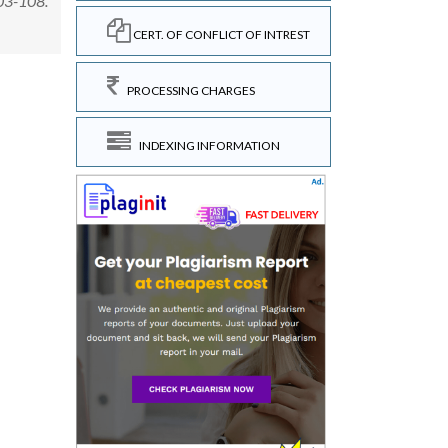
 103-108.
CERT. OF CONFLICT OF INTREST
PROCESSING CHARGES
INDEXING INFORMATION