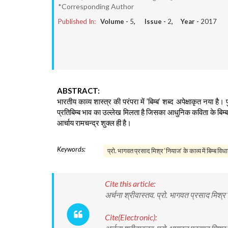
*Corresponding Author
Published In:
Volume -
5
, Issue -
2
, Year -
2017
ABSTRACT:
भारतीय काव्य शास्त्र की परंपरा में ’बिम्ब‘ शब्द अपेक्षाकृत नया है। 
प्रतिबिम्ब भाव का उल्लेख मिलता है जिसका आधुनिक कविता के बिम्ब से 
आर्चाय रामचन्द्र शुक्ल ही है।
Keywords:
प्रो. भागवत प्रसाद मिश्र ‘नियाज‘ के काव्य में बिम्ब विध
Cite this article:
अर्चना श्रीवास्तव. प्रो. भागवत प्रसाद मिश्र
Cite(Electronic):