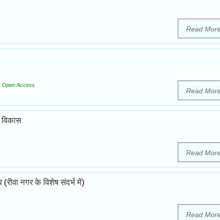
Read Mor
Open Access
Read Mor
ं विकास
Read Mor
वा नगर के विशेष संदर्भ में)
Read Mor