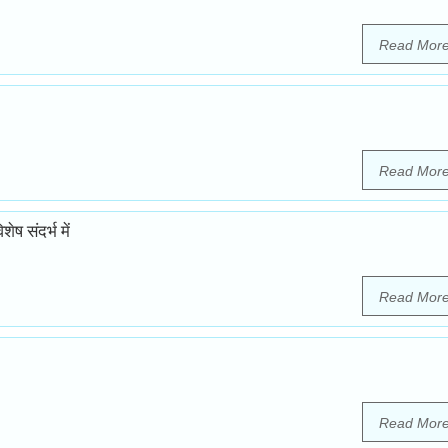
Read Mor
Read Mor
ष संदर्भ में
Read Mor
Read Mor