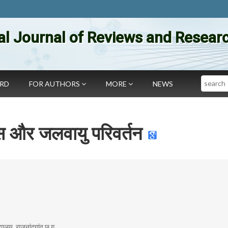
al Journal of Reviews and Researc
Search
ARD
FOR AUTHORS
MORE
NEWS
 और जलवायु परिवर्तन
्यालय, राजनांदगांव छ.ग.