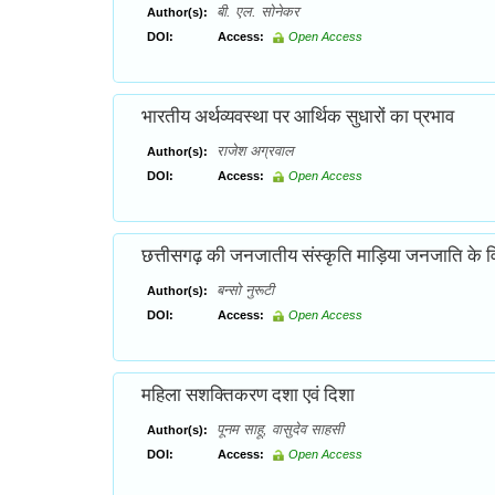
बी. एल. सोनेकर
Author(s):
DOI:
Access:
Open Access
भारतीय अर्थव्यवस्था पर आर्थिक सुधारों का प्रभाव
राजेश अग्रवाल
Author(s):
DOI:
Access:
Open Access
छत्तीसगढ़ की जनजातीय संस्कृति माड़िया जनजाति के विशे
बन्सो नुरूटी
Author(s):
DOI:
Access:
Open Access
महिला सशक्तिकरण दशा एवं दिशा
पूनम साहू, वासुदेव साहसी
Author(s):
DOI:
Access:
Open Access