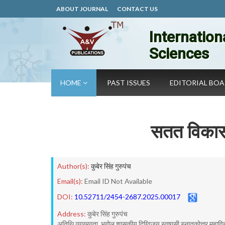
ABOUT JOURNAL
CONTACT US
Internation
Sciences
HOME
PAST ISSUES
EDITORIAL BO
सतत विकास
Author(s):
कुबेर सिंह गुरुपंच
Email(s):
Email ID Not Available
DOI:
10.52711/2454-2687.2025.00017
Address:
कुबेर सिंह गुरुपंच
अतिथि व्याख्याता, भूगोल शासकीय दिग्विजय स्वषासी स्नातकोत्तर महाविद