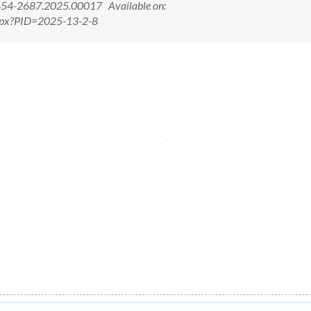
2454-2687.2025.00017 Available on:
.aspx?PID=2025-13-2-8