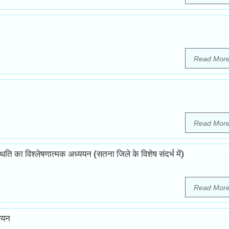
Read Mor
Read Mor
थिति का विश्लेषणात्मक अध्ययन (सतना जिले के विशेष संदर्भ में)
Read Mor
्ययन