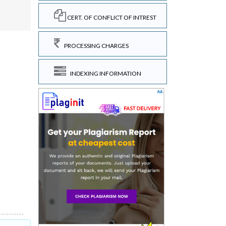
CERT. OF CONFLICT OF INTREST
PROCESSING CHARGES
INDEXING INFORMATION