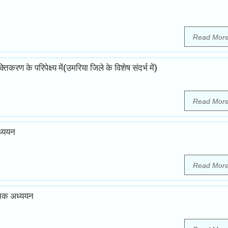
Read Mor
ण के परिपेक्ष्य में(उमरिया जिले के विशेष संदर्भ में)
Read Mor
ध्ययन
Read Mor
त्मक अध्ययन