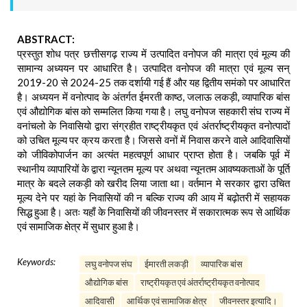
ABSTRACT:
प्रस्तुत शोध पत्र छत्तीसगढ़ राज्य में उत्पादित वनोपज की मात्रा एवं मूल्य की
सामान्य अध्ययन पर आधारित है। उत्पादित वनोपज की मात्रा एवं मूल्य सन्
2019-20 से 2024-25 तक दर्शायी गई हैं और यह द्वितीय समंको पर आधारित
है। अध्ययन में वनोत्पाद के अंतर्गत ईमरती काष्ठ, जलाऊ लकड़ी, व्यापारिक बांस
एवं औद्योगिक बांस को सम्मलित किया गया है। लघु वनोपज सहकारी संघ राज्य में
वनांचलो के निवासियो द्वारा संग्रहीत राष्ट्रीयकृत एवं अंतर्राष्ट्रीयकृत वनोत्पादों
को उचित मूल्य पर क्रय करता है। जिससे वनों में निवास करने वाले आदिवासियों
को जीविकोपार्जन का अत्यंत महत्वपूर्ण आधार प्राप्त होता है। जबकि पूर्व में
स्थानीय व्यापारियों के द्वारा न्यूनतम मूल्य पर अथवा न्यूनतम आवष्यकताओं के पूर्ति
मात्र के बदले लकड़ी को खरीद लिया जाता था। वर्तमान मे सरकार द्वारा उचित
मूल्य देने पर यहां के निवासियों की न बल्कि राज्य की आय में बढ़ोतरी में सहायक
सिद्ध हुआ है। अतः यहाँ के निवासियों की जीवनस्तर में सकारात्मक रूप से आर्थिक
एवं सामाजिक क्षेत्र में सुधार हुआ है।
Keywords:
लघु वनोपज संघ
ईमारती लकड़ी
व्यापारिक बांस
औद्योगिक बांस
राष्ट्रीयकृत एवं अंतर्राष्ट्रीयकृत वनोत्पाद
आदिवासी
आर्थिक एवं सामाजिक क्षेत्र
जीवनस्तर इत्यादि।