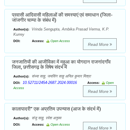
प्रवासी आदिवासी महिलाओं की समस्याएं एवं समाधान (जिला-
जांजगीर चाम्पा के संबंध में)
Vrinda Sengupta, Ambika Prasad Verma, K.P.
Author(s):
Kurrey
DOI:
Access:
Open Access
Read More
जनजातियों की आजीविका में महुआ का योगदान राजनांदगाँव
जिला, छत्तीसगढ़ के विषेष संदर्भ में
संध्या साहू, जयसिंग साहू अनिल कुमार मिश्रा
Author(s):
10.52711/2454-2687.2024.00016
DOI:
Access:
Open
Access
Read More
कालापादरी’’ एक अप्रतिम उपन्यास (आज के संदर्भ में)
संजु साहू, रमेश अनुपम
Author(s):
DOI:
Access:
Open Access
Read More