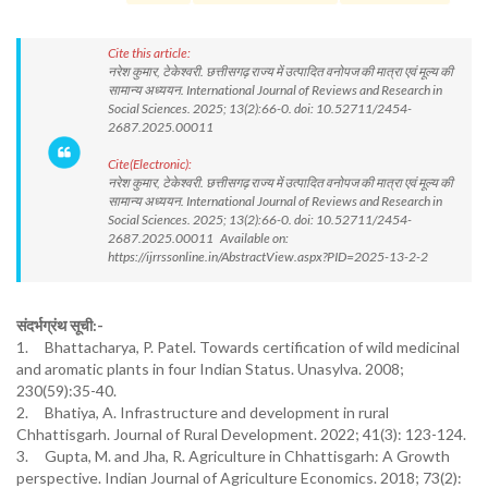
Cite this article:
नरेश कुमार, टेकेश्वरी. छत्तीसगढ़ राज्य में उत्पादित वनोपज की मात्रा एवं मूल्य की
सामान्य अध्ययन. International Journal of Reviews and Research in
Social Sciences. 2025; 13(2):66-0. doi: 10.52711/2454-
2687.2025.00011
Cite(Electronic):
नरेश कुमार, टेकेश्वरी. छत्तीसगढ़ राज्य में उत्पादित वनोपज की मात्रा एवं मूल्य की
सामान्य अध्ययन. International Journal of Reviews and Research in
Social Sciences. 2025; 13(2):66-0. doi: 10.52711/2454-
2687.2025.00011 Available on:
https://ijrrssonline.in/AbstractView.aspx?PID=2025-13-2-2
संदर्भग्रंथ सूची:-
1. Bhattacharya, P. Patel. Towards certification of wild medicinal
and aromatic plants in four Indian Status. Unasylva. 2008;
230(59):35-40.
2. Bhatiya, A. Infrastructure and development in rural
Chhattisgarh. Journal of Rural Development. 2022; 41(3): 123-124.
3. Gupta, M. and Jha, R. Agriculture in Chhattisgarh: A Growth
perspective. Indian Journal of Agriculture Economics. 2018; 73(2):