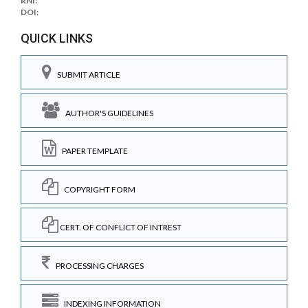
RNI:
DOI:
QUICK LINKS
SUBMIT ARTICLE
AUTHOR'S GUIDELINES
PAPER TEMPLATE
COPYRIGHT FORM
CERT. OF CONFLICT OF INTREST
PROCESSING CHARGES
INDEXING INFORMATION