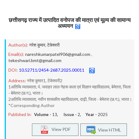
छत्तीसगढ़ राज्य में उत्पादित वनोपज की मात्रा एवं मूल्य की सामान्य
अध्ययन
Author(s):
नरेश कुमार
,
टेकेश्वरी
Email(s):
nareshkumarpatel906@gmail.com
,
tekeshwari.bmt@gmail.com
DOI:
10.52711/2454-2687.2025.00011
Address:
नरेश कुमार1, टेकेश्वरी2
1अतिथि व्याख्याता, पं. जवाहर लाल नेहरू कला एवं विज्ञान महाविद्यालय, बेमेतरा, जिला
- बेमेतरा (छ.ग.), भारत।
2अतिथि व्याख्याता, नवीन शासकीय महाविद्यालय, दाढ़ी, जिला - बेमेतरा (छ.ग.), भारत।
*Corresponding Author
Published In:
Volume -
13
, Issue -
2
, Year -
2025
View PDF
View HTML