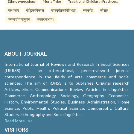
Ethnogynecology
Muria Tribe
Traditional Childbirth Practices.
ग्रंथालय
बौद्धिक विकास
सांस्कृतिक विविधता
संस्कृति
कौशल
जनजातीय समुदाय
बस्तर संभाग।
ABOUT JOURNAL
International Journal of Reviews and Research in Social Sciences
(IJRRSS) is an international, peer-reviewed journal,
correspondence in the fields of arts, commerce and social
sciences. The aim of RJHSS is to publishes Original research
Articles, Short Communications, Review Articles in Linguistics,
Commerce, Anthropology, Sociology, Geography, Economics,
History, Environmental Studies, Business Administration, Home
Science, Public Health, Political Science, Demography, Cultural
Studies, Ethnography and Sociolinguistics.
Read More
VISITORS