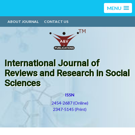
MENU
ABOUT JOURNAL
CONTACT US
International Journal of
Reviews and Research in Social
Sciences
ISSN
2454-2687 (Online)
2347-5145 (Print)