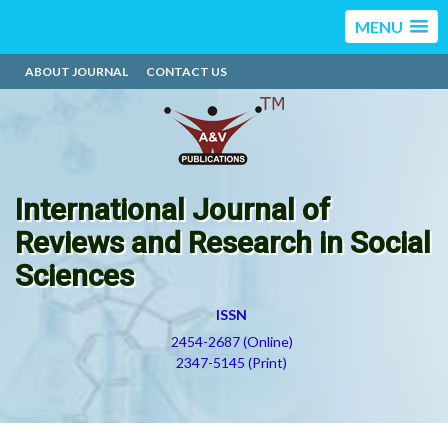
MENU
ABOUT JOURNAL
CONTACT US
International Journal of
Reviews and Research in Social
Sciences
ISSN
2454-2687 (Online)
2347-5145 (Print)