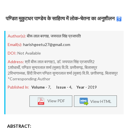
पण्डित मुकुटधर पाण्डेय के साहित्य में लोक-चेतना का अनुशीलन
Author(s):
बीरू लाल बरगाह
,
जयपाल सिंह प्रजापति
Email(s):
harishgeetu27@gmail.com
DOI:
Not Available
Address:
श्री बीरू लाल बरगाह1, डाॅ. जयपाल सिंह प्रजापति2
1शोधार्थी, पण्डित सुन्दरलाल शर्मा (मुक्त) वि.वि. छत्तीसगढ़, बिलासपुर
2विभागाध्यक्ष, हिंदी विभाग पण्डित सुन्दरलाल शर्मा (मुक्त) वि.वि. छत्तीसगढ़, बिलासपुर
*Corresponding Author
Published In:
Volume -
7
, Issue -
4
, Year -
2019
View PDF
View HTML
ABSTRACT: