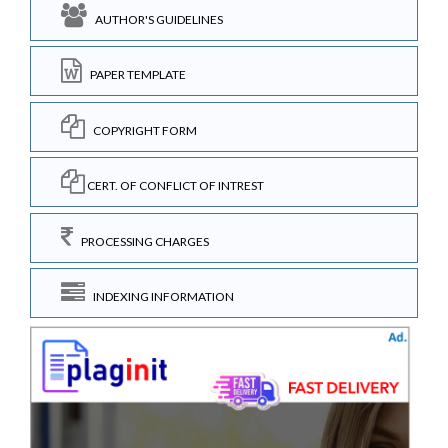
AUTHOR'S GUIDELINES
PAPER TEMPLATE
COPYRIGHT FORM
CERT. OF CONFLICT OF INTREST
PROCESSING CHARGES
INDEXING INFORMATION