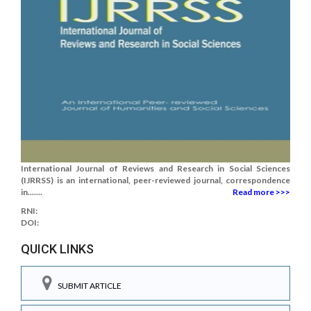
International Journal of Reviews and Research in Social Sciences
(IJRRSS) is an international, peer-reviewed journal, correspondence
in.......
Read more >>>
RNI:
DOI:
QUICK LINKS
SUBMIT ARTICLE