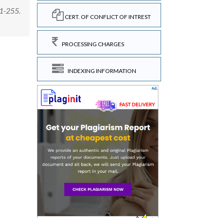
251-255.
CERT. OF CONFLICT OF INTREST
PROCESSING CHARGES
INDEXING INFORMATION