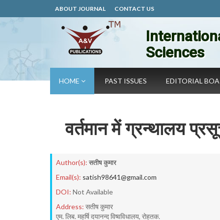
ABOUT JOURNAL
CONTACT US
Internation
Sciences
HOME
PAST ISSUES
EDITORIAL BO
वर्तमान में ग्रन्थालय 
Author(s):
सतीष कुमार
Email(s):
satish98641@gmail.com
DOI:
Not Available
Address:
सतीष कुमार
एम. लिब. महर्षि दयानन्द विष्वविधालय, रोहतक.