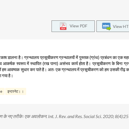
View PDF
View H
रकाष डालना है। ग्रन्थालय प्रसूचीकरण ग्रन्थालयों में पुस्तक (ग्रंथ) प्रबंधन का एक महत्वप
व आकर्षक स्वरूप में स्थापित (रख पाना) असंभव कार्य होता है। प्रसूचीकरण के बिना ग्
वि में हम आवष्यक सुधार कर पाते है। अतः एक ग्रन्थालय में प्रसूचीकरण को हम उसकी रीढ़ 
या गया है।
se
इन्टरनेट। ।
ीकरण के नए तरीकेः एक अवलोकन. Int. J. Rev. and Res. Social Sci. 2020; 8(4):2