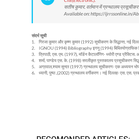
सतीष कुमार. वर्तमान में ग्रन्थालय प्रसूच
Available on: https://ijrrssonline.i
संदर्भ सूची
1. गिरजा कुमार और कृष्ण कुमार (1992) सूचीकरण के सिद्धान्त, नई दिल्ल
2. IGNOU (1994) Bibliography
इगनू (1994) बिब्लियोग्राफिक 
3. त्रिपाठी, एस. एम. (1997), माॅर्डन कैटालाॅगिग- थ्योरी एण्ड प्रैक्टिस. आ
4. शर्मा, पाण्डेय एस. के. (1998) सरलीकृत पुस्तकालय प्रसूचीकरण सिद्ध
5. अग्रवाल,श्याम सुन्दर (1997) ग्रन्थालय सूचीकरणः एक अध्ययन भोपाल
6. ध्यानी, पुष्पा ,(2002) ग्रन्थालय वर्गीकरण। नई दिल्लहः एस. एस. प