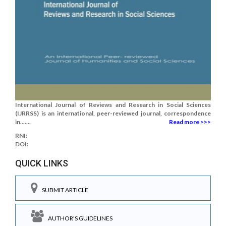
International Journal of Reviews and Research in Social Sciences
(IJRRSS) is an international, peer-reviewed journal, correspondence
in.......
Read more >>>
RNI:
DOI:
QUICK LINKS
SUBMIT ARTICLE
AUTHOR'S GUIDELINES