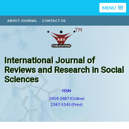
MENU
ABOUT JOURNAL
CONTACT US
International Journal of
Reviews and Research in Social
Sciences
ISSN
2454-2687 (Online)
2347-5145 (Print)