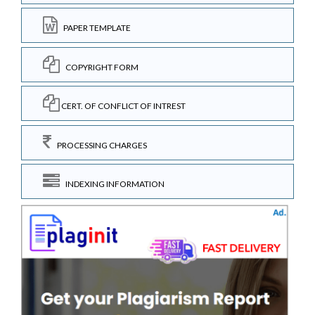
PAPER TEMPLATE
COPYRIGHT FORM
CERT. OF CONFLICT OF INTREST
PROCESSING CHARGES
INDEXING INFORMATION